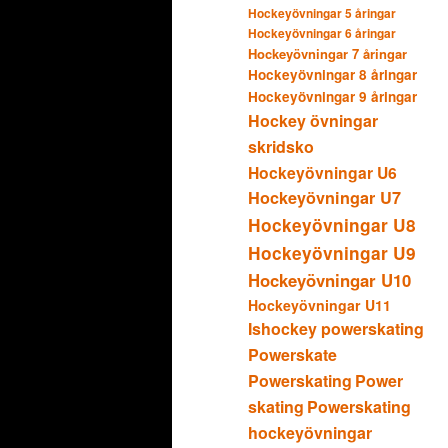
Hockeyövningar 5 åringar
Hockeyövningar 6 åringar
Hockeyövningar 7 åringar
Hockeyövningar 8 åringar
Hockeyövningar 9 åringar
Hockey övningar
skridsko
Hockeyövningar U6
Hockeyövningar U7
Hockeyövningar U8
Hockeyövningar U9
Hockeyövningar U10
Hockeyövningar U11
Ishockey powerskating
Powerskate
Powerskating
Power
skating
Powerskating
hockeyövningar