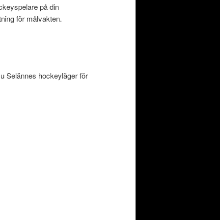
ckeyspelare på din
ttning för målvakten.
u Selännes hockeyläger för