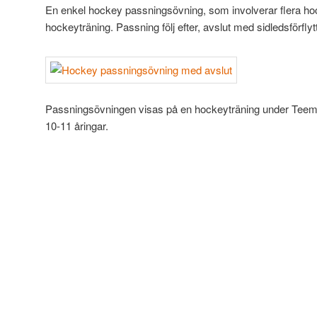
En enkel hockey passningsövning, som involverar flera ho
hockeyträning. Passning följ efter, avslut med sidledsförfly
Passningsövningen visas på en hockeyträning under Teem
10-11 åringar.