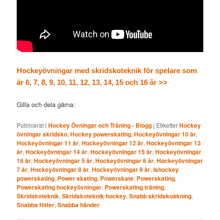
Hockeyövningar med skridskoteknik för spelare som
är 6, 7, 8, 9, 10, 11, 12, 13, 14, 15 och 16 år >>
Gilla och dela gärna:
Publicerat i
Hockey Övningar och Träning - Blogg
|
Etiketter
Hockey
övningar skridsko
,
Hockey powerskating
,
Hockeyövningar 10 år
,
Hockeyövningar 11 år
,
Hockeyövningar 12 år
,
Hockeyövningar 13
år
,
Hockeyövningar 14 år
,
Hockeyövningar 15 år
,
Hockeyövningar
16 år
,
Hockeyövningar 5 år
,
Hockeyövningar 6 år
,
Hockeyövningar
7 år
,
Hockeyövningar 8 år
,
Hockeyövningar 9 år
,
Ishockey
powerskating
,
Power skating
,
Powerskate
,
Powerskating
,
Powerskating hockeyövningar
,
Powerskating träning
,
Skridskoteknik
,
Skridskoteknik hockey
,
Snabb skridskoåkning
,
Snabba fötter
,
Snabba händer