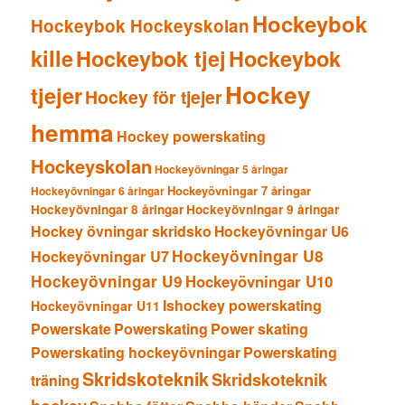
Hockeybok
Hockeybok Hockeyskolan
kille
Hockeybok tjej
Hockeybok
Hockey
tjejer
Hockey för tjejer
hemma
Hockey powerskating
Hockeyskolan
Hockeyövningar 5 åringar
Hockeyövningar 7 åringar
Hockeyövningar 6 åringar
Hockeyövningar 8 åringar
Hockeyövningar 9 åringar
Hockey övningar skridsko
Hockeyövningar U6
Hockeyövningar U8
Hockeyövningar U7
Hockeyövningar U9
Hockeyövningar U10
Ishockey powerskating
Hockeyövningar U11
Powerskate
Powerskating
Power skating
Powerskating hockeyövningar
Powerskating
Skridskoteknik
Skridskoteknik
träning