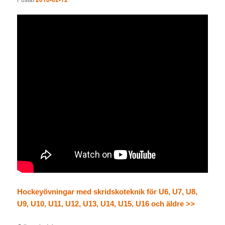
Hockeyövningar med skridskoteknik för U6, U7, U8,
U9, U10, U11, U12, U13, U14, U15, U16 och äldre >>