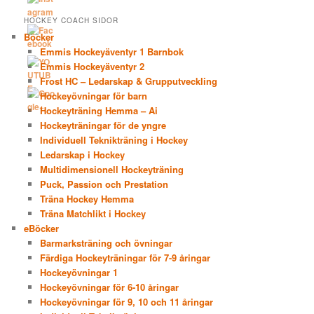
HOCKEY COACH SIDOR
Böcker
Emmis Hockeyäventyr 1 Barnbok
Emmis Hockeyäventyr 2
Frost HC – Ledarskap & Grupputveckling
Hockeyövningar för barn
Hockeyträning Hemma – Ai
Hockeyträningar för de yngre
Individuell Teknikträning i Hockey
Ledarskap i Hockey
Multidimensionell Hockeyträning
Puck, Passion och Prestation
Träna Hockey Hemma
Träna Matchlikt i Hockey
eBöcker
Barmarksträning och övningar
Färdiga Hockeyträningar för 7-9 åringar
Hockeyövningar 1
Hockeyövningar för 6-10 åringar
Hockeyövningar för 9, 10 och 11 åringar