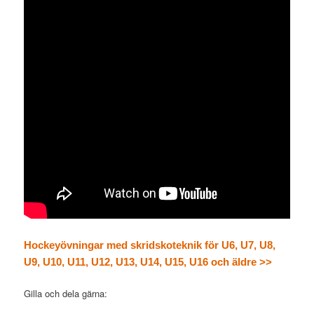
Hockeyövningar med skridskoteknik för U6, U7, U8,
U9, U10, U11, U12, U13, U14, U15, U16 och äldre >>
Gilla och dela gärna: