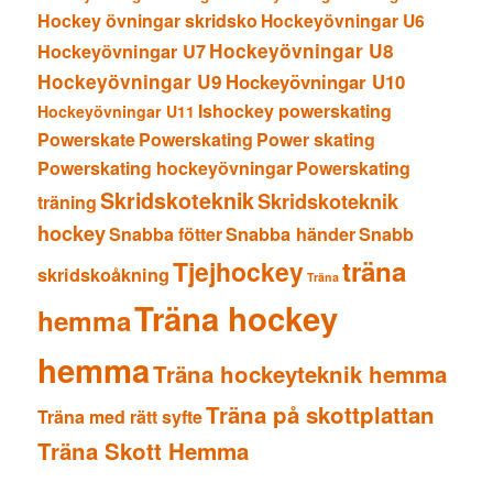
Hockey övningar skridsko
Hockeyövningar U6
Hockeyövningar U8
Hockeyövningar U7
Hockeyövningar U9
Hockeyövningar U10
Ishockey powerskating
Hockeyövningar U11
Powerskate
Powerskating
Power skating
Powerskating hockeyövningar
Powerskating
Skridskoteknik
Skridskoteknik
träning
hockey
Snabba fötter
Snabba händer
Snabb
träna
Tjejhockey
skridskoåkning
Träna
Träna hockey
hemma
hemma
Träna hockeyteknik hemma
Träna på skottplattan
Träna med rätt syfte
Träna Skott Hemma