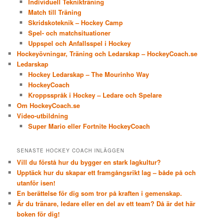
Individuell Teknikträning
Match till Träning
Skridskoteknik – Hockey Camp
Spel- och matchsituationer
Uppspel och Anfallsspel i Hockey
Hockeyövningar, Träning och Ledarskap – HockeyCoach.se
Ledarskap
Hockey Ledarskap – The Mourinho Way
HockeyCoach
Kroppsspråk i Hockey – Ledare och Spelare
Om HockeyCoach.se
Video-utbildning
Super Mario eller Fortnite HockeyCoach
SENASTE HOCKEY COACH INLÄGGEN
Vill du förstå hur du bygger en stark lagkultur?
Upptäck hur du skapar ett framgångsrikt lag – både på och
utanför isen!
En berättelse för dig som tror på kraften i gemenskap.
Är du tränare, ledare eller en del av ett team? Då är det här
boken för dig!