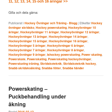
11, 12, 13, 14, 15 och 16 åringar >>
Gilla och dela gärna:
Publicerat i
Hockey Övningar och Träning - Blogg
|
Etiketter
Hockey
övningar skridsko
,
Hockey powerskating
,
Hockeyövningar 10
åringar
,
Hockeyövningar 11 åringar
,
Hockeyövningar 12 åringar
,
Hockeyövningar 13 åringar
,
Hockeyövningar 14 åringar
,
Hockeyövningar 15 åringar
,
Hockeyövningar 16 åringar
,
Hockeyövningar 5 åringar
,
Hockeyövningar 6 åringar
,
Hockeyövningar 7 åringar
,
Hockeyövningar 8 åringar
,
Hockeyövningar 9 åringar
,
Ishockey powerskating
,
Power skating
,
Powerskate
,
Powerskating
,
Powerskating hockeyövningar
,
Powerskating träning
,
Skridskoteknik
,
Skridskoteknik hockey
,
Snabb skridskoåkning
,
Snabba fötter
,
Snabba händer
Powerskating –
Puckbehandling under
åkning
Postat
2016-02-12