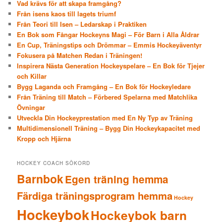
Vad krävs för att skapa framgång?
Från isens kaos till lagets triumf
Från Teori till Isen – Ledarskap i Praktiken
En Bok som Fångar Hockeyns Magi – För Barn i Alla Åldrar
En Cup, Träningstips och Drömmar – Emmis Hockeyäventyr
Fokusera på Matchen Redan i Träningen!
Inspirera Nästa Generation Hockeyspelare – En Bok för Tjejer
och Killar
Bygg Laganda och Framgång – En Bok för Hockeyledare
Från Träning till Match – Förbered Spelarna med Matchlika
Övningar
Utveckla Din Hockeyprestation med En Ny Typ av Träning
Multidimensionell Träning – Bygg Din Hockeykapacitet med
Kropp och Hjärna
HOCKEY COACH SÖKORD
Barnbok
Egen träning hemma
Färdiga träningsprogram hemma
Hockey
Hockeybok
Hockeybok barn