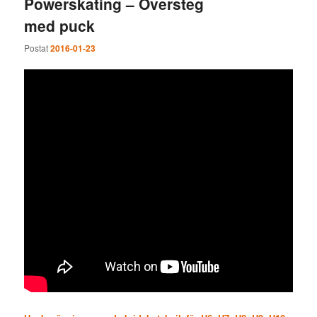
Powerskating – Översteg
med puck
Postat
2016-01-23