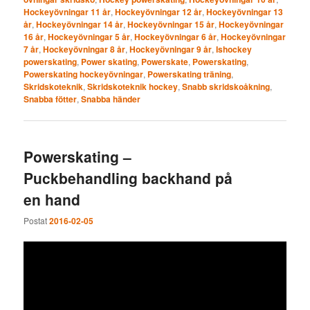
Hockeyövningar 11 år
,
Hockeyövningar 12 år
,
Hockeyövningar 13
år
,
Hockeyövningar 14 år
,
Hockeyövningar 15 år
,
Hockeyövningar
16 år
,
Hockeyövningar 5 år
,
Hockeyövningar 6 år
,
Hockeyövningar
7 år
,
Hockeyövningar 8 år
,
Hockeyövningar 9 år
,
Ishockey
powerskating
,
Power skating
,
Powerskate
,
Powerskating
,
Powerskating hockeyövningar
,
Powerskating träning
,
Skridskoteknik
,
Skridskoteknik hockey
,
Snabb skridskoåkning
,
Snabba fötter
,
Snabba händer
Powerskating –
Puckbehandling backhand på
en hand
Postat
2016-02-05