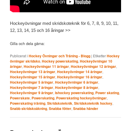
Hockeyövningar med skridskoteknik för 6, 7, 8, 9, 10, 11,
12, 13, 14, 15 och 16 åringar >>
Gilla och dela gärna:
Publicerat i
Hockey Övningar och Träning - Blogg
|
Etiketter
Hockey
övningar skridsko
,
Hockey powerskating
,
Hockeyövningar 10
åringar
,
Hockeyövningar 11 åringar
,
Hockeyövningar 12 åringar
,
Hockeyövningar 13 åringar
,
Hockeyövningar 14 åringar
,
Hockeyövningar 15 åringar
,
Hockeyövningar 16 åringar
,
Hockeyövningar 5 åringar
,
Hockeyövningar 6 åringar
,
Hockeyövningar 7 åringar
,
Hockeyövningar 8 åringar
,
Hockeyövningar 9 åringar
,
Ishockey powerskating
,
Power skating
,
Powerskate
,
Powerskating
,
Powerskating hockeyövningar
,
Powerskating träning
,
Skridskoteknik
,
Skridskoteknik hockey
,
Snabb skridskoåkning
,
Snabba fötter
,
Snabba händer