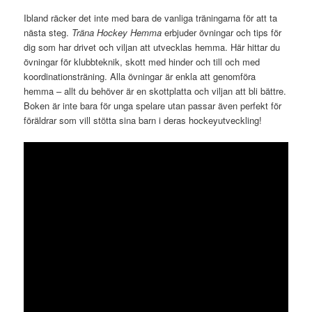
Ibland räcker det inte med bara de vanliga träningarna för att ta
nästa steg.
Träna Hockey Hemma
erbjuder övningar och tips för
dig som har drivet och viljan att utvecklas hemma. Här hittar du
övningar för klubbteknik, skott med hinder och till och med
koordinationsträning. Alla övningar är enkla att genomföra
hemma – allt du behöver är en skottplatta och viljan att bli bättre.
Boken är inte bara för unga spelare utan passar även perfekt för
föräldrar som vill stötta sina barn i deras hockeyutveckling!