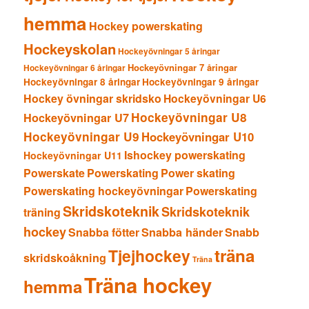
hemma
Hockey powerskating
Hockeyskolan
Hockeyövningar 5 åringar
Hockeyövningar 7 åringar
Hockeyövningar 6 åringar
Hockeyövningar 8 åringar
Hockeyövningar 9 åringar
Hockey övningar skridsko
Hockeyövningar U6
Hockeyövningar U8
Hockeyövningar U7
Hockeyövningar U9
Hockeyövningar U10
Ishockey powerskating
Hockeyövningar U11
Powerskate
Powerskating
Power skating
Powerskating hockeyövningar
Powerskating
Skridskoteknik
Skridskoteknik
träning
hockey
Snabba fötter
Snabba händer
Snabb
träna
Tjejhockey
skridskoåkning
Träna
Träna hockey
hemma