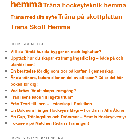
hemma
Träna hockeyteknik hemma
Träna på skottplattan
Träna med rätt syfte
Träna Skott Hemma
HOCKEYCOACH.SE
Vill du förstå hur du bygger en stark lagkultur?
Upptäck hur du skapar ett framgångsrikt lag – både på och
utanför isen!
En berättelse för dig som tror på kraften i gemenskap.
Är du tränare, ledare eller en del av ett team? Då är det här
boken för dig!
Vad krävs för att skapa framgång?
Från isens kaos till lagets triumf
Från Teori till Isen – Ledarskap i Praktiken
En Bok som Fångar Hockeyns Magi – För Barn i Alla Åldrar
En Cup, Träningstips och Drömmar – Emmis Hockeyäventyr
Fokusera på Matchen Redan i Träningen!
HOCKEY COACH KALENDERN