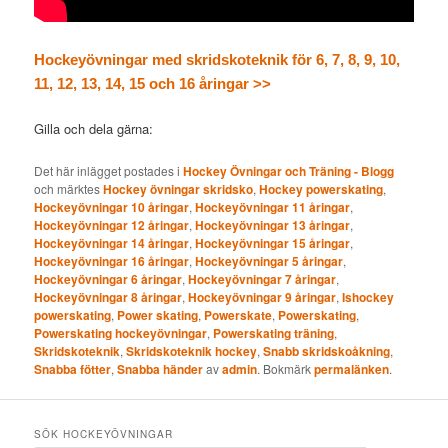
Hockeyövningar med skridskoteknik för 6, 7, 8, 9, 10,
11, 12, 13, 14, 15 och 16 åringar >>
Gilla och dela gärna:
Det här inlägget postades i
Hockey Övningar och Träning - Blogg
och märktes
Hockey övningar skridsko
,
Hockey powerskating
,
Hockeyövningar 10 åringar
,
Hockeyövningar 11 åringar
,
Hockeyövningar 12 åringar
,
Hockeyövningar 13 åringar
,
Hockeyövningar 14 åringar
,
Hockeyövningar 15 åringar
,
Hockeyövningar 16 åringar
,
Hockeyövningar 5 åringar
,
Hockeyövningar 6 åringar
,
Hockeyövningar 7 åringar
,
Hockeyövningar 8 åringar
,
Hockeyövningar 9 åringar
,
Ishockey
powerskating
,
Power skating
,
Powerskate
,
Powerskating
,
Powerskating hockeyövningar
,
Powerskating träning
,
Skridskoteknik
,
Skridskoteknik hockey
,
Snabb skridskoåkning
,
Snabba fötter
,
Snabba händer
av
admin
. Bokmärk
permalänken
.
SÖK HOCKEYÖVNINGAR