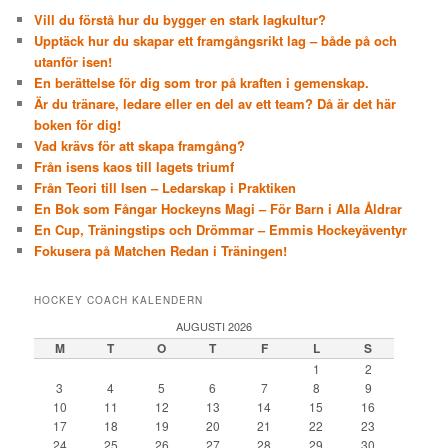
Vill du förstå hur du bygger en stark lagkultur?
Upptäck hur du skapar ett framgångsrikt lag – både på och
utanför isen!
En berättelse för dig som tror på kraften i gemenskap.
Är du tränare, ledare eller en del av ett team? Då är det här
boken för dig!
Vad krävs för att skapa framgång?
Från isens kaos till lagets triumf
Från Teori till Isen – Ledarskap i Praktiken
En Bok som Fångar Hockeyns Magi – För Barn i Alla Åldrar
En Cup, Träningstips och Drömmar – Emmis Hockeyäventyr
Fokusera på Matchen Redan i Träningen!
HOCKEY COACH KALENDERN
AUGUSTI 2026
M
T
O
T
F
L
S
1
2
3
4
5
6
7
8
9
10
11
12
13
14
15
16
17
18
19
20
21
22
23
24
25
26
27
28
29
30