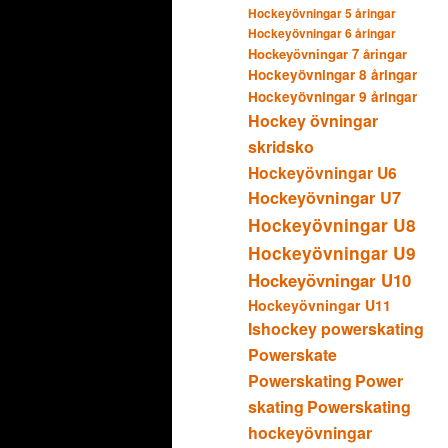
Hockeyövningar 5 åringar
Hockeyövningar 6 åringar
Hockeyövningar 7 åringar
Hockeyövningar 8 åringar
Hockeyövningar 9 åringar
Hockey övningar
skridsko
Hockeyövningar U6
Hockeyövningar U7
Hockeyövningar U8
Hockeyövningar U9
Hockeyövningar U10
Hockeyövningar U11
Ishockey powerskating
Powerskate
Powerskating
Power
skating
Powerskating
hockeyövningar