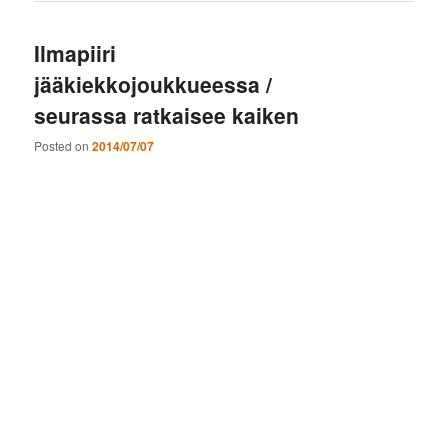
Ilmapiiri
jääkiekkojoukkueessa /
seurassa ratkaisee kaiken
Posted on
2014/07/07