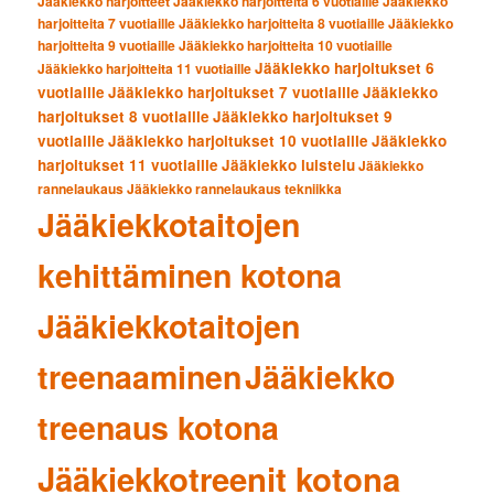
Jääkiekko harjoitteet
Jääkiekko harjoitteita 6 vuotiaille
Jääkiekko
harjoitteita 7 vuotiaille
Jääkiekko harjoitteita 8 vuotiaille
Jääkiekko
harjoitteita 9 vuotiaille
Jääkiekko harjoitteita 10 vuotiaille
Jääkiekko harjoitukset 6
Jääkiekko harjoitteita 11 vuotiaille
vuotiaille
Jääkiekko harjoitukset 7 vuotiaille
Jääkiekko
harjoitukset 8 vuotiaille
Jääkiekko harjoitukset 9
vuotiaille
Jääkiekko harjoitukset 10 vuotiaille
Jääkiekko
harjoitukset 11 vuotiaille
Jääkiekko luistelu
Jääkiekko
rannelaukaus
Jääkiekko rannelaukaus tekniikka
Jääkiekkotaitojen
kehittäminen kotona
Jääkiekkotaitojen
treenaaminen
Jääkiekko
treenaus kotona
Jääkiekkotreenit kotona