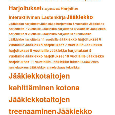
Harjoitukset
Harjoitus
Harjoituksia
Jääkiekko
Interaktiivinen Lastenkirja
Jääkiekko harjoitteet
Jääkiekko harjoitteita 6 vuotiaille
Jääkiekko
harjoitteita 7 vuotiaille
Jääkiekko harjoitteita 8 vuotiaille
Jääkiekko
harjoitteita 9 vuotiaille
Jääkiekko harjoitteita 10 vuotiaille
Jääkiekko harjoitukset 6
Jääkiekko harjoitteita 11 vuotiaille
vuotiaille
Jääkiekko harjoitukset 7 vuotiaille
Jääkiekko
harjoitukset 8 vuotiaille
Jääkiekko harjoitukset 9
vuotiaille
Jääkiekko harjoitukset 10 vuotiaille
Jääkiekko
harjoitukset 11 vuotiaille
Jääkiekko luistelu
Jääkiekko
rannelaukaus
Jääkiekko rannelaukaus tekniikka
Jääkiekkotaitojen
kehittäminen kotona
Jääkiekkotaitojen
treenaaminen
Jääkiekko