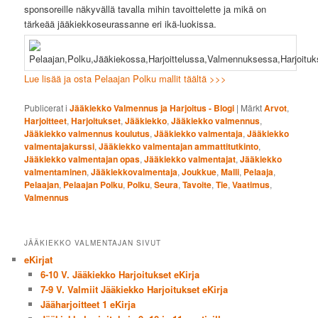
sponsoreille näkyvällä tavalla mihin tavoittelette ja mikä on
tärkeää jääkiekkoseurassanne eri ikä-luokissa.
Lue lisää ja osta Pelaajan Polku mallit täältä >>>
Publicerat i
Jääkiekko Valmennus ja Harjoitus - Blogi
|
Märkt
Arvot
,
Harjoitteet
,
Harjoitukset
,
Jääkiekko
,
Jääkiekko valmennus
,
Jääkiekko valmennus koulutus
,
Jääkiekko valmentaja
,
Jääkiekko
valmentajakurssi
,
Jääkiekko valmentajan ammattitutkinto
,
Jääkiekko valmentajan opas
,
Jääkiekko valmentajat
,
Jääkiekko
valmentaminen
,
Jääkiekkovalmentaja
,
Joukkue
,
Malli
,
Pelaaja
,
Pelaajan
,
Pelaajan Polku
,
Polku
,
Seura
,
Tavoite
,
Tie
,
Vaatimus
,
Valmennus
JÄÄKIEKKO VALMENTAJAN SIVUT
eKirjat
6-10 V. Jääkiekko Harjoitukset eKirja
7-9 V. Valmiit Jääkiekko Harjoitukset eKirja
Jääharjoitteet 1 eKirja