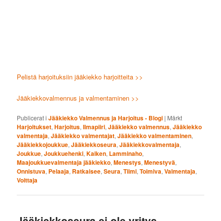
Pelistä harjoituksiin jääkiekko harjoitteita >>
Jääkiekkovalmennus ja valmentaminen >>
Publicerat i
Jääkiekko Valmennus ja Harjoitus - Blogi
|
Märkt
Harjoitukset
,
Harjoitus
,
Ilmapiiri
,
Jääkiekko valmennus
,
Jääkiekko
valmentaja
,
Jääkiekko valmentajat
,
Jääkiekko valmentaminen
,
Jääkiekkojoukkue
,
Jääkiekkoseura
,
Jääkiekkovalmentaja
,
Joukkue
,
Joukkuehenki
,
Kaiken
,
Lamminaho
,
Maajoukkuevalmentaja jääkiekko
,
Menestys
,
Menestyvä
,
Onnistuva
,
Pelaaja
,
Ratkaisee
,
Seura
,
Tiimi
,
Toimiva
,
Valmentaja
,
Voittaja
Jääkiekkoseura ei ole yritys,