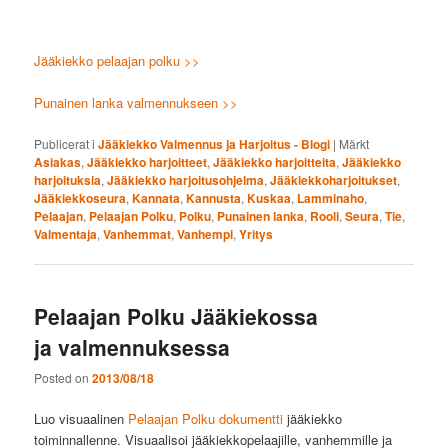
Jääkiekko pelaajan polku >>
Punainen lanka valmennukseen >>
Publicerat i
Jääkiekko Valmennus ja Harjoitus - Blogi
|
Märkt
Asiakas
,
Jääkiekko harjoitteet
,
Jääkiekko harjoitteita
,
Jääkiekko
harjoituksia
,
Jääkiekko harjoitusohjelma
,
Jääkiekkoharjoitukset
,
Jääkiekkoseura
,
Kannata
,
Kannusta
,
Kuskaa
,
Lamminaho
,
Pelaajan
,
Pelaajan Polku
,
Polku
,
Punainen lanka
,
Rooli
,
Seura
,
Tie
,
Valmentaja
,
Vanhemmat
,
Vanhempi
,
Yritys
Pelaajan Polku Jääkiekossa
ja valmennuksessa
Posted on
2013/08/18
Luo visuaalinen
Pelaajan Polku dokumentti
jääkiekko
toiminnallenne. Visuaalisoi jääkiekkopelaajille, vanhemmille ja