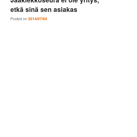
etkä sinä sen asiakas
Posted on
2014/07/04