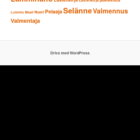
Lastenkirja jääkiekosta
Selänne
Valmennus
Pelaaja
Nuori
Luistelu
Maali
Valmentaja
Drivs med WordPress