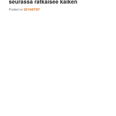
seurassa ratkaisee kaiken
Posted on
2014/07/07