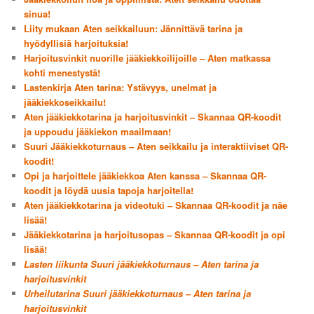
sinua!
Liity mukaan Aten seikkailuun: Jännittävä tarina ja
hyödyllisiä harjoituksia!
Harjoitusvinkit nuorille jääkiekkoilijoille – Aten matkassa
kohti menestystä!
Lastenkirja Aten tarina: Ystävyys, unelmat ja
jääkiekkoseikkailu!
Aten jääkiekkotarina ja harjoitusvinkit – Skannaa QR-koodit
ja uppoudu jääkiekon maailmaan!
Suuri Jääkiekkoturnaus – Aten seikkailu ja interaktiiviset QR-
koodit!
Opi ja harjoittele jääkiekkoa Aten kanssa – Skannaa QR-
koodit ja löydä uusia tapoja harjoitella!
Aten jääkiekkotarina ja videotuki – Skannaa QR-koodit ja näe
lisää!
Jääkiekkotarina ja harjoitusopas – Skannaa QR-koodit ja opi
lisää!
Lasten liikunta Suuri jääkiekkoturnaus – Aten tarina ja
harjoitusvinkit
Urheilutarina Suuri jääkiekkoturnaus – Aten tarina ja
harjoitusvinkit