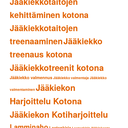
Jääkiekkotaitojen
kehittäminen kotona
Jääkiekkotaitojen
treenaaminen
Jääkiekko
treenaus kotona
Jääkiekkotreenit kotona
Jääkiekko valmennus
Jääkiekko valmentaja
Jääkiekko
Jääkiekon
valmentaminen
Harjoittelu Kotona
Jääkiekon Kotiharjoittelu
Lamminaho
Lastenkirja