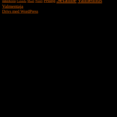
Valmennus
Pelaaja
jääkiekosta
Nuori
Luistelu
Maali
Valmentaja
Drivs med WordPress