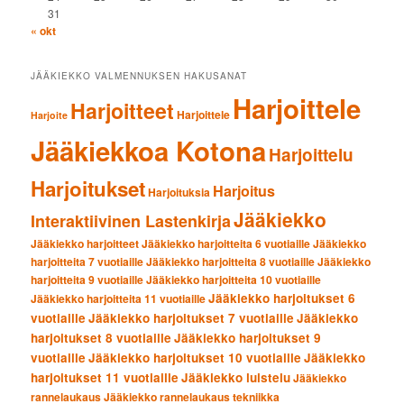
31
« okt
JÄÄKIEKKO VALMENNUKSEN HAKUSANAT
Harjoittele
Harjoitteet
Harjoittele
Harjoite
Jääkiekkoa Kotona
Harjoittelu
Harjoitukset
Harjoitus
Harjoituksia
Jääkiekko
Interaktiivinen Lastenkirja
Jääkiekko harjoitteet
Jääkiekko harjoitteita 6 vuotiaille
Jääkiekko
harjoitteita 7 vuotiaille
Jääkiekko harjoitteita 8 vuotiaille
Jääkiekko
harjoitteita 9 vuotiaille
Jääkiekko harjoitteita 10 vuotiaille
Jääkiekko harjoitukset 6
Jääkiekko harjoitteita 11 vuotiaille
vuotiaille
Jääkiekko harjoitukset 7 vuotiaille
Jääkiekko
harjoitukset 8 vuotiaille
Jääkiekko harjoitukset 9
vuotiaille
Jääkiekko harjoitukset 10 vuotiaille
Jääkiekko
harjoitukset 11 vuotiaille
Jääkiekko luistelu
Jääkiekko
rannelaukaus
Jääkiekko rannelaukaus tekniikka