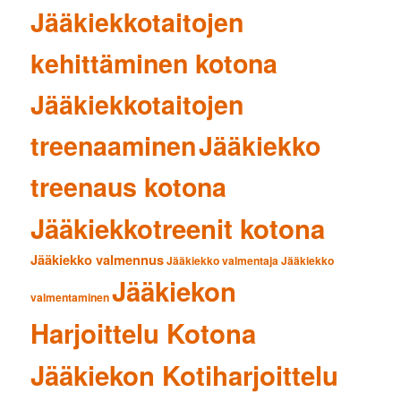
Jääkiekkotaitojen
kehittäminen kotona
Jääkiekkotaitojen
treenaaminen
Jääkiekko
treenaus kotona
Jääkiekkotreenit kotona
Jääkiekko valmennus
Jääkiekko valmentaja
Jääkiekko
Jääkiekon
valmentaminen
Harjoittelu Kotona
Jääkiekon Kotiharjoittelu