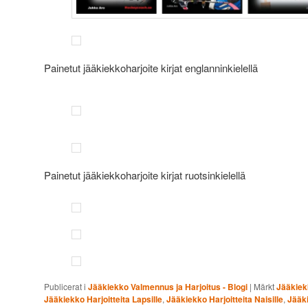
Painetut jääkiekkoharjoite kirjat englanninkielellä
Painetut jääkiekkoharjoite kirjat ruotsinkielellä
Publicerat i
Jääkiekko Valmennus ja Harjoitus - Blogi
|
Märkt
Jääkiekk
Jääkiekko Harjoitteita Lapsille
,
Jääkiekko Harjoitteita Naisille
,
Jääki