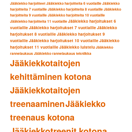
Jääkiekko harjoitteet
Jääkiekko harjoitteita 6 vuotiaille
Jääkiekko
harjoitteita 7 vuotiaille
Jääkiekko harjoitteita 8 vuotiaille
Jääkiekko
harjoitteita 9 vuotiaille
Jääkiekko harjoitteita 10 vuotiaille
Jääkiekko harjoitukset 6
Jääkiekko harjoitteita 11 vuotiaille
vuotiaille
Jääkiekko harjoitukset 7 vuotiaille
Jääkiekko
harjoitukset 8 vuotiaille
Jääkiekko harjoitukset 9
vuotiaille
Jääkiekko harjoitukset 10 vuotiaille
Jääkiekko
harjoitukset 11 vuotiaille
Jääkiekko luistelu
Jääkiekko
rannelaukaus
Jääkiekko rannelaukaus tekniikka
Jääkiekkotaitojen
kehittäminen kotona
Jääkiekkotaitojen
treenaaminen
Jääkiekko
treenaus kotona
Jääkiekkotreenit kotona