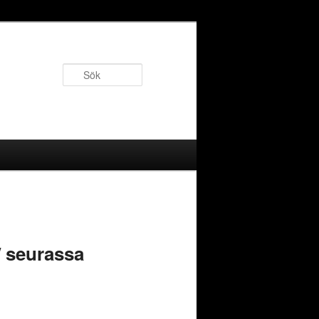
Sök
/ seurassa