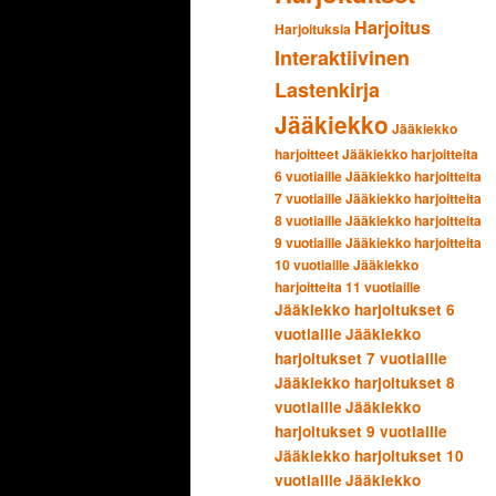
Harjoitus
Harjoituksia
Interaktiivinen
Lastenkirja
Jääkiekko
Jääkiekko
harjoitteet
Jääkiekko harjoitteita
6 vuotiaille
Jääkiekko harjoitteita
7 vuotiaille
Jääkiekko harjoitteita
8 vuotiaille
Jääkiekko harjoitteita
9 vuotiaille
Jääkiekko harjoitteita
10 vuotiaille
Jääkiekko
harjoitteita 11 vuotiaille
Jääkiekko harjoitukset 6
vuotiaille
Jääkiekko
harjoitukset 7 vuotiaille
Jääkiekko harjoitukset 8
vuotiaille
Jääkiekko
harjoitukset 9 vuotiaille
Jääkiekko harjoitukset 10
vuotiaille
Jääkiekko