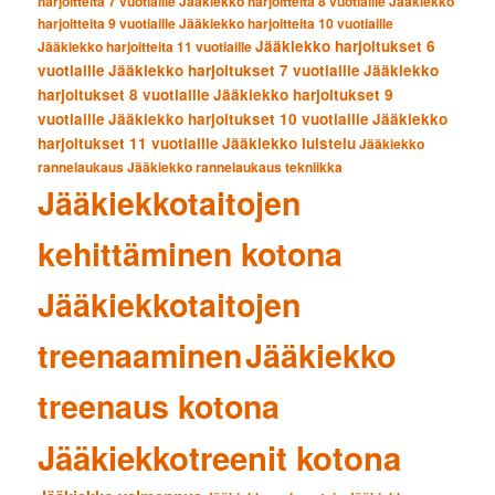
harjoitteita 7 vuotiaille
Jääkiekko harjoitteita 8 vuotiaille
Jääkiekko
harjoitteita 9 vuotiaille
Jääkiekko harjoitteita 10 vuotiaille
Jääkiekko harjoitukset 6
Jääkiekko harjoitteita 11 vuotiaille
vuotiaille
Jääkiekko harjoitukset 7 vuotiaille
Jääkiekko
harjoitukset 8 vuotiaille
Jääkiekko harjoitukset 9
vuotiaille
Jääkiekko harjoitukset 10 vuotiaille
Jääkiekko
harjoitukset 11 vuotiaille
Jääkiekko luistelu
Jääkiekko
rannelaukaus
Jääkiekko rannelaukaus tekniikka
Jääkiekkotaitojen
kehittäminen kotona
Jääkiekkotaitojen
treenaaminen
Jääkiekko
treenaus kotona
Jääkiekkotreenit kotona