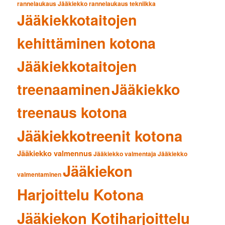
rannelaukaus
Jääkiekko rannelaukaus tekniikka
Jääkiekkotaitojen
kehittäminen kotona
Jääkiekkotaitojen
treenaaminen
Jääkiekko
treenaus kotona
Jääkiekkotreenit kotona
Jääkiekko valmennus
Jääkiekko valmentaja
Jääkiekko
Jääkiekon
valmentaminen
Harjoittelu Kotona
Jääkiekon Kotiharjoittelu