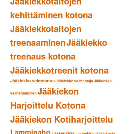
Jääkiekkotaitojen
kehittäminen kotona
Jääkiekkotaitojen
treenaaminen
Jääkiekko
treenaus kotona
Jääkiekkotreenit kotona
Jääkiekko valmennus
Jääkiekko valmentaja
Jääkiekko
Jääkiekon
valmentaminen
Harjoittelu Kotona
Jääkiekon Kotiharjoittelu
Lamminaho
Lastenkirja
Lastenkirja jääkiekosta