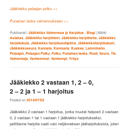
Jääkiekko pelaajan polku >>
Punainen lanka valmennukseen >>
Publicerat i
Jääkiekko Valmennus ja Harjoitus - Blogi
|
Märkt
Asiakas
,
Jääkiekko harjoitteet
,
Jääkiekko harjoitteita
,
Jääkiekko
harjoituksia
,
Jääkiekko harjoitusohjelma
,
Jääkiekkoharjoitukset
,
Jääkiekkoseura
,
Kannata
,
Kannusta
,
Kuskaa
,
Lamminaho
,
Pelaajan
,
Pelaajan Polku
,
Polku
,
Punainen lanka
,
Rooli
,
Seura
,
Tie
,
Valmentaja
,
Vanhemmat
,
Vanhempi
,
Yritys
Jääkiekko 2 vastaan 1, 2 – 0,
2 – 2 ja 1 – 1 harjoitus
Posted on
2014/07/02
Jääkiekko 2 vastaan 1 harjoitus, jonka muutat helposti 2 vastaan
0, 2 vastaan 1 tai 1 vastaan 1 jääkiekko harjoitukseksi,
pelitilanne harjoite vaati vain neljänneksen jääharjoituksista, joten