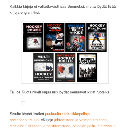
Kaikkia kirjoja ei valitettavasti saa Suomeksi, mutta löydät lisää
kirjoja englanniksi.
Tai jos Ruotsinkieli sujuu niin löydät seuraavat kirjat ruotsiksi.
Sivulta löydät lisäksi
puukuulia / tekniikkapalloja
oheisharjoitteluun
, eKirjoja
johtamiseen ja valmentamiseen
,
elekielen tulkintaan ja hallitsemiseen
,
pelaajan polku materiaalin