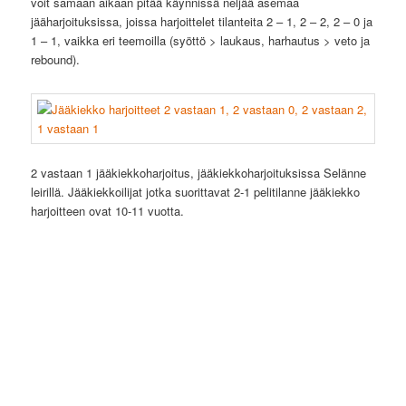
voit samaan aikaan pitää käynnissä neljää asemaa
jääharjoituksissa, joissa harjoittelet tilanteita 2 – 1, 2 – 2, 2 – 0 ja
1 – 1, vaikka eri teemoilla (syöttö > laukaus, harhautus > veto ja
rebound).
2 vastaan 1 jääkiekkoharjoitus, jääkiekkoharjoituksissa Selänne
leirillä. Jääkiekkoilijat jotka suorittavat 2-1 pelitilanne jääkiekko
harjoitteen ovat 10-11 vuotta.