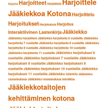
Harjoittele
Harjoitteet
Harjoittele
Harjoite
Jääkiekkoa Kotona
Harjoittelu
Harjoitukset
Harjoitus
Harjoituksia
Jääkiekko
Interaktiivinen Lastenkirja
Jääkiekko harjoitteet
Jääkiekko harjoitteita 6 vuotiaille
Jääkiekko
harjoitteita 7 vuotiaille
Jääkiekko harjoitteita 8 vuotiaille
Jääkiekko
harjoitteita 9 vuotiaille
Jääkiekko harjoitteita 10 vuotiaille
Jääkiekko harjoitukset 6
Jääkiekko harjoitteita 11 vuotiaille
vuotiaille
Jääkiekko harjoitukset 7 vuotiaille
Jääkiekko
harjoitukset 8 vuotiaille
Jääkiekko harjoitukset 9
vuotiaille
Jääkiekko harjoitukset 10 vuotiaille
Jääkiekko
harjoitukset 11 vuotiaille
Jääkiekko luistelu
Jääkiekko
rannelaukaus
Jääkiekko rannelaukaus tekniikka
Jääkiekkotaitojen
kehittäminen kotona