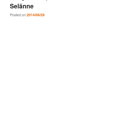
Selänne
Posted on
2014/06/26