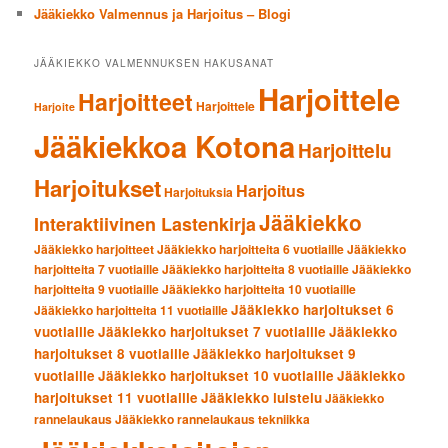
Jääkiekko Valmennus ja Harjoitus – Blogi
JÄÄKIEKKO VALMENNUKSEN HAKUSANAT
Harjoittele
Harjoitteet
Harjoittele
Harjoite
Jääkiekkoa Kotona
Harjoittelu
Harjoitukset
Harjoitus
Harjoituksia
Jääkiekko
Interaktiivinen Lastenkirja
Jääkiekko harjoitteet
Jääkiekko harjoitteita 6 vuotiaille
Jääkiekko
harjoitteita 7 vuotiaille
Jääkiekko harjoitteita 8 vuotiaille
Jääkiekko
harjoitteita 9 vuotiaille
Jääkiekko harjoitteita 10 vuotiaille
Jääkiekko harjoitukset 6
Jääkiekko harjoitteita 11 vuotiaille
vuotiaille
Jääkiekko harjoitukset 7 vuotiaille
Jääkiekko
harjoitukset 8 vuotiaille
Jääkiekko harjoitukset 9
vuotiaille
Jääkiekko harjoitukset 10 vuotiaille
Jääkiekko
harjoitukset 11 vuotiaille
Jääkiekko luistelu
Jääkiekko
rannelaukaus
Jääkiekko rannelaukaus tekniikka