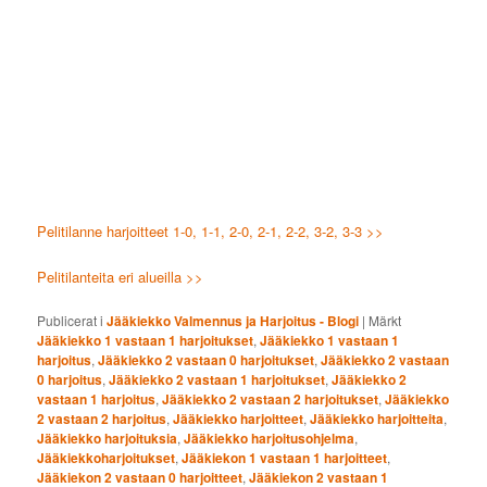
Pelitilanne harjoitteet 1-0, 1-1, 2-0, 2-1, 2-2, 3-2, 3-3 >>
Pelitilanteita eri alueilla >>
Publicerat i
Jääkiekko Valmennus ja Harjoitus - Blogi
|
Märkt
Jääkiekko 1 vastaan 1 harjoitukset
,
Jääkiekko 1 vastaan 1
harjoitus
,
Jääkiekko 2 vastaan 0 harjoitukset
,
Jääkiekko 2 vastaan
0 harjoitus
,
Jääkiekko 2 vastaan 1 harjoitukset
,
Jääkiekko 2
vastaan 1 harjoitus
,
Jääkiekko 2 vastaan 2 harjoitukset
,
Jääkiekko
2 vastaan 2 harjoitus
,
Jääkiekko harjoitteet
,
Jääkiekko harjoitteita
,
Jääkiekko harjoituksia
,
Jääkiekko harjoitusohjelma
,
Jääkiekkoharjoitukset
,
Jääkiekon 1 vastaan 1 harjoitteet
,
Jääkiekon 2 vastaan 0 harjoitteet
,
Jääkiekon 2 vastaan 1