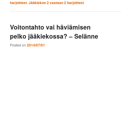
harjoitteet
,
Jääkiekon 2 vastaan 2 harjoitteet
Voitontahto vai häviämisen
pelko jääkiekossa? – Selänne
Posted on
2014/07/01