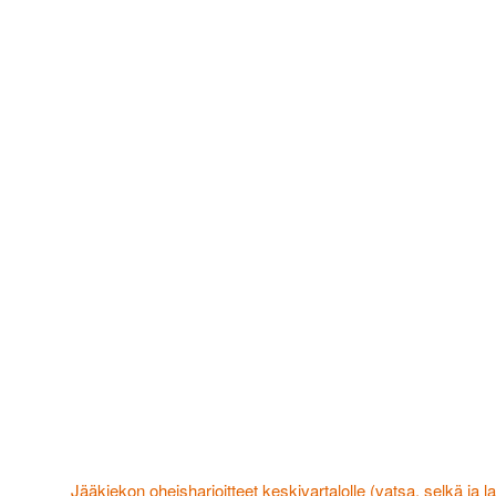
Jääkiekon oheisharjoitteet keskivartalolle (vatsa, selkä ja la