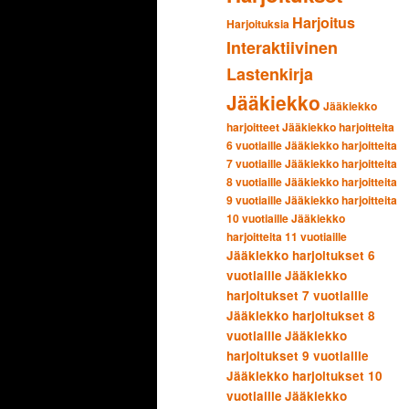
Harjoitus
Harjoituksia
Interaktiivinen
Lastenkirja
Jääkiekko
Jääkiekko
harjoitteet
Jääkiekko harjoitteita
6 vuotiaille
Jääkiekko harjoitteita
7 vuotiaille
Jääkiekko harjoitteita
8 vuotiaille
Jääkiekko harjoitteita
9 vuotiaille
Jääkiekko harjoitteita
10 vuotiaille
Jääkiekko
harjoitteita 11 vuotiaille
Jääkiekko harjoitukset 6
vuotiaille
Jääkiekko
harjoitukset 7 vuotiaille
Jääkiekko harjoitukset 8
vuotiaille
Jääkiekko
harjoitukset 9 vuotiaille
Jääkiekko harjoitukset 10
vuotiaille
Jääkiekko