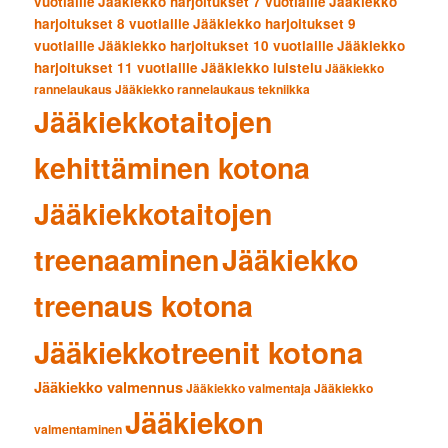
vuotiaille
Jääkiekko harjoitukset 7 vuotiaille
Jääkiekko
harjoitukset 8 vuotiaille
Jääkiekko harjoitukset 9
vuotiaille
Jääkiekko harjoitukset 10 vuotiaille
Jääkiekko
harjoitukset 11 vuotiaille
Jääkiekko luistelu
Jääkiekko
rannelaukaus
Jääkiekko rannelaukaus tekniikka
Jääkiekkotaitojen
kehittäminen kotona
Jääkiekkotaitojen
treenaaminen
Jääkiekko
treenaus kotona
Jääkiekkotreenit kotona
Jääkiekko valmennus
Jääkiekko valmentaja
Jääkiekko
Jääkiekon
valmentaminen