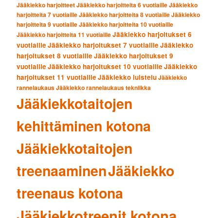
Jääkiekko harjoitteet
Jääkiekko harjoitteita 6 vuotiaille
Jääkiekko
harjoitteita 7 vuotiaille
Jääkiekko harjoitteita 8 vuotiaille
Jääkiekko
harjoitteita 9 vuotiaille
Jääkiekko harjoitteita 10 vuotiaille
Jääkiekko harjoitukset 6
Jääkiekko harjoitteita 11 vuotiaille
vuotiaille
Jääkiekko harjoitukset 7 vuotiaille
Jääkiekko
harjoitukset 8 vuotiaille
Jääkiekko harjoitukset 9
vuotiaille
Jääkiekko harjoitukset 10 vuotiaille
Jääkiekko
harjoitukset 11 vuotiaille
Jääkiekko luistelu
Jääkiekko
rannelaukaus
Jääkiekko rannelaukaus tekniikka
Jääkiekkotaitojen
kehittäminen kotona
Jääkiekkotaitojen
treenaaminen
Jääkiekko
treenaus kotona
Jääkiekkotreenit kotona