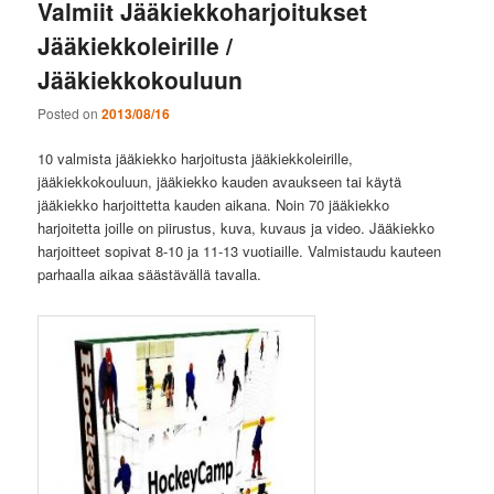
Valmiit Jääkiekkoharjoitukset
Jääkiekkoleirille /
Jääkiekkokouluun
Posted on
2013/08/16
10 valmista jääkiekko harjoitusta jääkiekkoleirille,
jääkiekkokouluun, jääkiekko kauden avaukseen tai käytä
jääkiekko harjoittetta kauden aikana. Noin 70 jääkiekko
harjoitetta joille on piirustus, kuva, kuvaus ja video. Jääkiekko
harjoitteet sopivat 8-10 ja 11-13 vuotiaille. Valmistaudu kauteen
parhaalla aikaa säästävällä tavalla.