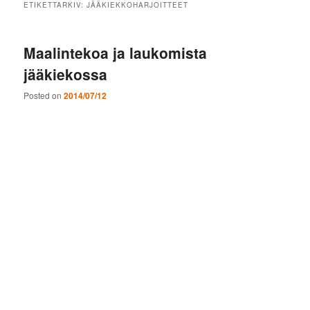
ETIKETTARKIV:
JÄÄKIEKKOHARJOITTEET
Maalintekoa ja laukomista
jääkiekossa
Posted on
2014/07/12