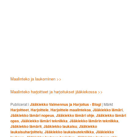
Maalinteko ja laukominen >>
Maalinteko harjoitteet ja harjoitukset jääkiekossa >>
Publicerat i
Jääkiekko Valmennus ja Harjoitus - Blogi
|
Märkt
Harjoitteet
,
Harjoittele
,
Harjoittele maalintekoa
,
Jääkiekko lämäri
,
Jääkiekko lämäri nopeus
,
Jääkiekko lämäri ohje
,
Jääkiekko lämäri
opas
,
Jääkiekko lämäri tekniikka
,
Jääkiekko lämärin tekniikka
,
Jääkiekko lämärit
,
Jääkiekko laukaisu
,
Jääkiekko
laukaisuharjoittelu
,
Jääkiekko laukaisutekniikka
,
Jääkiekko