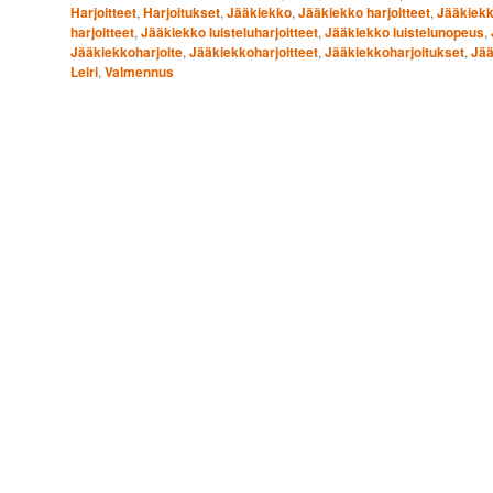
Harjoitteet
,
Harjoitukset
,
Jääkiekko
,
Jääkiekko harjoitteet
,
Jääkiekk
harjoitteet
,
Jääkiekko luisteluharjoitteet
,
Jääkiekko luistelunopeus
,
Jääkiekkoharjoite
,
Jääkiekkoharjoitteet
,
Jääkiekkoharjoitukset
,
Jää
Leiri
,
Valmennus