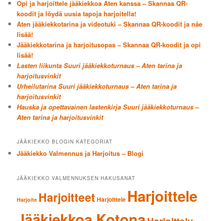
Opi ja harjoittele jääkiekkoa Aten kanssa – Skannaa QR-
koodit ja löydä uusia tapoja harjoitella!
Aten jääkiekkotarina ja videotuki – Skannaa QR-koodit ja näe
lisää!
Jääkiekkotarina ja harjoitusopas – Skannaa QR-koodit ja opi
lisää!
Lasten liikunta Suuri jääkiekkoturnaus – Aten tarina ja
harjoitusvinkit
Urheilutarina Suuri jääkiekkoturnaus – Aten tarina ja
harjoitusvinkit
Hauska ja opettavainen lastenkirja Suuri jääkiekkoturnaus –
Aten tarina ja harjoitusvinkit
JÄÄKIEKKO BLOGIN KATEGORIAT
Jääkiekko Valmennus ja Harjoitus – Blogi
JÄÄKIEKKO VALMENNUKSEN HAKUSANAT
Harjoittele
Harjoitteet
Harjoittele
Harjoite
Jääkiekkoa Kotona