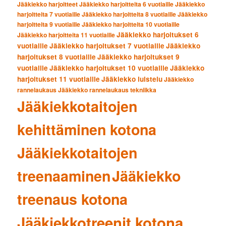
Jääkiekko harjoitteet
Jääkiekko harjoitteita 6 vuotiaille
Jääkiekko
harjoitteita 7 vuotiaille
Jääkiekko harjoitteita 8 vuotiaille
Jääkiekko
harjoitteita 9 vuotiaille
Jääkiekko harjoitteita 10 vuotiaille
Jääkiekko harjoitukset 6
Jääkiekko harjoitteita 11 vuotiaille
vuotiaille
Jääkiekko harjoitukset 7 vuotiaille
Jääkiekko
harjoitukset 8 vuotiaille
Jääkiekko harjoitukset 9
vuotiaille
Jääkiekko harjoitukset 10 vuotiaille
Jääkiekko
harjoitukset 11 vuotiaille
Jääkiekko luistelu
Jääkiekko
rannelaukaus
Jääkiekko rannelaukaus tekniikka
Jääkiekkotaitojen
kehittäminen kotona
Jääkiekkotaitojen
treenaaminen
Jääkiekko
treenaus kotona
Jääkiekkotreenit kotona