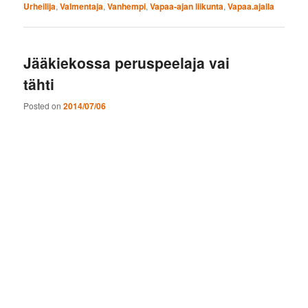
Urheilija
,
Valmentaja
,
Vanhempi
,
Vapaa-ajan liikunta
,
Vapaa.ajalla
Jääkiekossa peruspeelaja vai
tähti
Posted on
2014/07/06