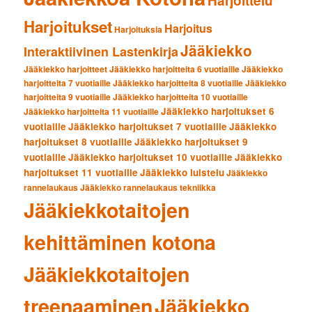
Harjoittelu
Harjoitukset
Harjoitus
Harjoituksia
Jääkiekko
Interaktiivinen Lastenkirja
Jääkiekko harjoitteet
Jääkiekko harjoitteita 6 vuotiaille
Jääkiekko
harjoitteita 7 vuotiaille
Jääkiekko harjoitteita 8 vuotiaille
Jääkiekko
harjoitteita 9 vuotiaille
Jääkiekko harjoitteita 10 vuotiaille
Jääkiekko harjoitukset 6
Jääkiekko harjoitteita 11 vuotiaille
vuotiaille
Jääkiekko harjoitukset 7 vuotiaille
Jääkiekko
harjoitukset 8 vuotiaille
Jääkiekko harjoitukset 9
vuotiaille
Jääkiekko harjoitukset 10 vuotiaille
Jääkiekko
harjoitukset 11 vuotiaille
Jääkiekko luistelu
Jääkiekko
rannelaukaus
Jääkiekko rannelaukaus tekniikka
Jääkiekkotaitojen
kehittäminen kotona
Jääkiekkotaitojen
treenaaminen
Jääkiekko