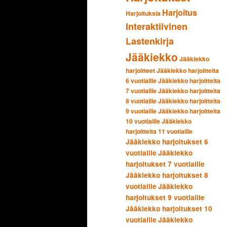
Harjoitus
Harjoituksia
Interaktiivinen
Lastenkirja
Jääkiekko
Jääkiekko
harjoitteet
Jääkiekko harjoitteita
6 vuotiaille
Jääkiekko harjoitteita
7 vuotiaille
Jääkiekko harjoitteita
8 vuotiaille
Jääkiekko harjoitteita
9 vuotiaille
Jääkiekko harjoitteita
10 vuotiaille
Jääkiekko
harjoitteita 11 vuotiaille
Jääkiekko harjoitukset 6
vuotiaille
Jääkiekko
harjoitukset 7 vuotiaille
Jääkiekko harjoitukset 8
vuotiaille
Jääkiekko
harjoitukset 9 vuotiaille
Jääkiekko harjoitukset 10
vuotiaille
Jääkiekko