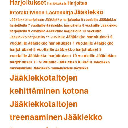
Harjoitukset
Harjoitus
Harjoituksia
Jääkiekko
Interaktiivinen Lastenkirja
Jääkiekko harjoitteet
Jääkiekko harjoitteita 6 vuotiaille
Jääkiekko
harjoitteita 7 vuotiaille
Jääkiekko harjoitteita 8 vuotiaille
Jääkiekko
harjoitteita 9 vuotiaille
Jääkiekko harjoitteita 10 vuotiaille
Jääkiekko harjoitukset 6
Jääkiekko harjoitteita 11 vuotiaille
vuotiaille
Jääkiekko harjoitukset 7 vuotiaille
Jääkiekko
harjoitukset 8 vuotiaille
Jääkiekko harjoitukset 9
vuotiaille
Jääkiekko harjoitukset 10 vuotiaille
Jääkiekko
harjoitukset 11 vuotiaille
Jääkiekko luistelu
Jääkiekko
rannelaukaus
Jääkiekko rannelaukaus tekniikka
Jääkiekkotaitojen
kehittäminen kotona
Jääkiekkotaitojen
treenaaminen
Jääkiekko