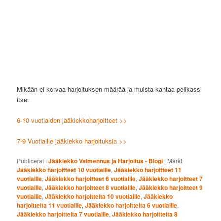
Mikään ei korvaa harjoituksen määrää ja muista kantaa pelikassi
itse.
6-10 vuotiaiden jääkiekkoharjoitteet >>
7-9 Vuotiaille jääkiekko harjoituksia >>
Publicerat i
Jääkiekko Valmennus ja Harjoitus - Blogi
|
Märkt
Jääkiekko harjoitteet 10 vuotiaille
,
Jääkiekko harjoitteet 11
vuotiaille
,
Jääkiekko harjoitteet 6 vuotiaille
,
Jääkiekko harjoitteet 7
vuotiaille
,
Jääkiekko harjoitteet 8 vuotiaille
,
Jääkiekko harjoitteet 9
vuotiaille
,
Jääkiekko harjoitteita 10 vuotiaille
,
Jääkiekko
harjoitteita 11 vuotiaille
,
Jääkiekko harjoitteita 6 vuotiaille
,
Jääkiekko harjoitteita 7 vuotiaille
,
Jääkiekko harjoitteita 8