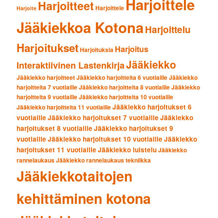
Harjoittele
Harjoitteet
Harjoittele
Harjoite
Jääkiekkoa Kotona
Harjoittelu
Harjoitukset
Harjoitus
Harjoituksia
Jääkiekko
Interaktiivinen Lastenkirja
Jääkiekko harjoitteet
Jääkiekko harjoitteita 6 vuotiaille
Jääkiekko
harjoitteita 7 vuotiaille
Jääkiekko harjoitteita 8 vuotiaille
Jääkiekko
harjoitteita 9 vuotiaille
Jääkiekko harjoitteita 10 vuotiaille
Jääkiekko harjoitukset 6
Jääkiekko harjoitteita 11 vuotiaille
vuotiaille
Jääkiekko harjoitukset 7 vuotiaille
Jääkiekko
harjoitukset 8 vuotiaille
Jääkiekko harjoitukset 9
vuotiaille
Jääkiekko harjoitukset 10 vuotiaille
Jääkiekko
harjoitukset 11 vuotiaille
Jääkiekko luistelu
Jääkiekko
rannelaukaus
Jääkiekko rannelaukaus tekniikka
Jääkiekkotaitojen
kehittäminen kotona