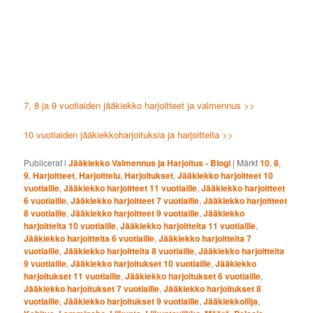
7, 8 ja 9 vuotiaiden jääkiekko harjoitteet ja valmennus >>
10 vuotiaiden jääkiekkoharjoituksia ja harjoitteita >>
Publicerat i
Jääkiekko Valmennus ja Harjoitus - Blogi
|
Märkt
10
,
8
,
9
,
Harjoitteet
,
Harjoittelu
,
Harjoitukset
,
Jääkiekko harjoitteet 10
vuotiaille
,
Jääkiekko harjoitteet 11 vuotiaille
,
Jääkiekko harjoitteet
6 vuotiaille
,
Jääkiekko harjoitteet 7 vuotiaille
,
Jääkiekko harjoitteet
8 vuotiaille
,
Jääkiekko harjoitteet 9 vuotiaille
,
Jääkiekko
harjoitteita 10 vuotiaille
,
Jääkiekko harjoitteita 11 vuotiaille
,
Jääkiekko harjoitteita 6 vuotiaille
,
Jääkiekko harjoitteita 7
vuotiaille
,
Jääkiekko harjoitteita 8 vuotiaille
,
Jääkiekko harjoitteita
9 vuotiaille
,
Jääkiekko harjoitukset 10 vuotiaille
,
Jääkiekko
harjoitukset 11 vuotiaille
,
Jääkiekko harjoitukset 6 vuotiaille
,
Jääkiekko harjoitukset 7 vuotiaille
,
Jääkiekko harjoitukset 8
vuotiaille
,
Jääkiekko harjoitukset 9 vuotiaille
,
Jääkiekkoilija
,