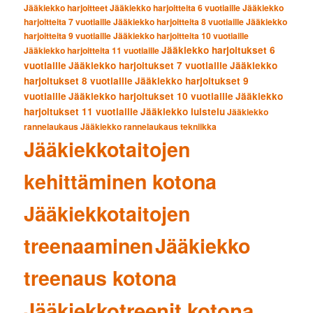
Jääkiekko harjoitteet
Jääkiekko harjoitteita 6 vuotiaille
Jääkiekko
harjoitteita 7 vuotiaille
Jääkiekko harjoitteita 8 vuotiaille
Jääkiekko
harjoitteita 9 vuotiaille
Jääkiekko harjoitteita 10 vuotiaille
Jääkiekko harjoitukset 6
Jääkiekko harjoitteita 11 vuotiaille
vuotiaille
Jääkiekko harjoitukset 7 vuotiaille
Jääkiekko
harjoitukset 8 vuotiaille
Jääkiekko harjoitukset 9
vuotiaille
Jääkiekko harjoitukset 10 vuotiaille
Jääkiekko
harjoitukset 11 vuotiaille
Jääkiekko luistelu
Jääkiekko
rannelaukaus
Jääkiekko rannelaukaus tekniikka
Jääkiekkotaitojen
kehittäminen kotona
Jääkiekkotaitojen
treenaaminen
Jääkiekko
treenaus kotona
Jääkiekkotreenit kotona