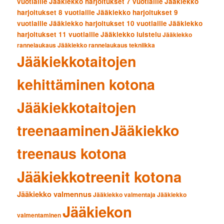
vuotiaille
Jääkiekko harjoitukset 7 vuotiaille
Jääkiekko
harjoitukset 8 vuotiaille
Jääkiekko harjoitukset 9
vuotiaille
Jääkiekko harjoitukset 10 vuotiaille
Jääkiekko
harjoitukset 11 vuotiaille
Jääkiekko luistelu
Jääkiekko
rannelaukaus
Jääkiekko rannelaukaus tekniikka
Jääkiekkotaitojen
kehittäminen kotona
Jääkiekkotaitojen
treenaaminen
Jääkiekko
treenaus kotona
Jääkiekkotreenit kotona
Jääkiekko valmennus
Jääkiekko valmentaja
Jääkiekko
Jääkiekon
valmentaminen