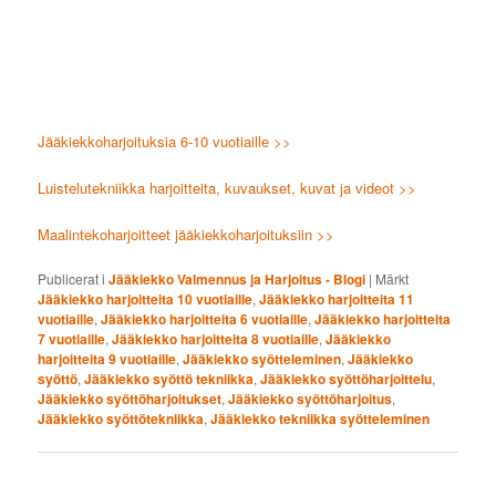
Jääkiekkoharjoituksia 6-10 vuotiaille >>
Luistelutekniikka harjoitteita, kuvaukset, kuvat ja videot >>
Maalintekoharjoitteet jääkiekkoharjoituksiin >>
Publicerat i
Jääkiekko Valmennus ja Harjoitus - Blogi
|
Märkt
Jääkiekko harjoitteita 10 vuotiaille
,
Jääkiekko harjoitteita 11
vuotiaille
,
Jääkiekko harjoitteita 6 vuotiaille
,
Jääkiekko harjoitteita
7 vuotiaille
,
Jääkiekko harjoitteita 8 vuotiaille
,
Jääkiekko
harjoitteita 9 vuotiaille
,
Jääkiekko syötteleminen
,
Jääkiekko
syöttö
,
Jääkiekko syöttö tekniikka
,
Jääkiekko syöttöharjoittelu
,
Jääkiekko syöttöharjoitukset
,
Jääkiekko syöttöharjoitus
,
Jääkiekko syöttötekniikka
,
Jääkiekko tekniikka syötteleminen