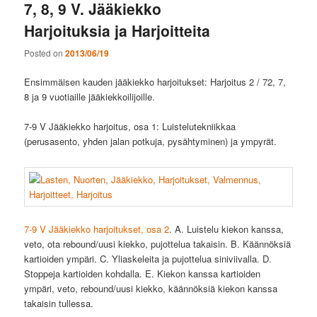
7, 8, 9 V. Jääkiekko
Harjoituksia ja Harjoitteita
Posted on
2013/06/19
Ensimmäisen kauden jääkiekko harjoitukset: Harjoitus 2 / 72, 7,
8 ja 9 vuotiaille jääkiekkoilijoille.
7-9 V Jääkiekko harjoitus, osa 1: Luistelutekniikkaa
(perusasento, yhden jalan potkuja, pysähtyminen) ja ympyrät.
7-9 V Jääkiekko harjoitukset, osa 2
. A. Luistelu kiekon kanssa,
veto, ota rebound/uusi kiekko, pujottelua takaisin. B. Käännöksiä
kartioiden ympäri. C. Yliaskeleita ja pujottelua siniviivalla. D.
Stoppeja kartioiden kohdalla. E. Kiekon kanssa kartioiden
ympäri, veto, rebound/uusi kiekko, käännöksiä kiekon kanssa
takaisin tullessa.