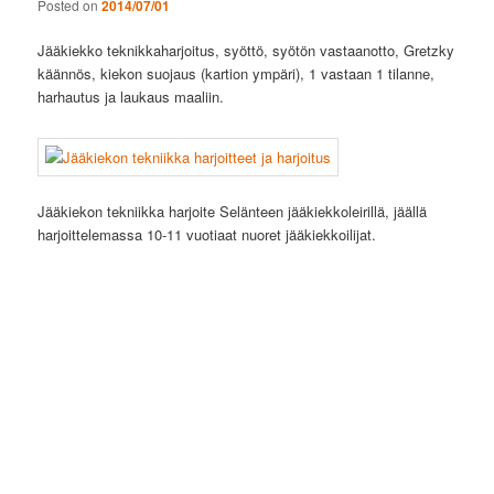
Posted on
2014/07/01
Jääkiekko teknikkaharjoitus, syöttö, syötön vastaanotto, Gretzky
käännös, kiekon suojaus (kartion ympäri), 1 vastaan 1 tilanne,
harhautus ja laukaus maaliin.
Jääkiekon tekniikka harjoite Selänteen jääkiekkoleirillä, jäällä
harjoittelemassa 10-11 vuotiaat nuoret jääkiekkoilijat.