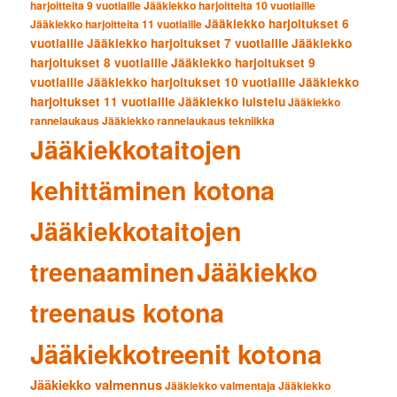
harjoitteita 9 vuotiaille
Jääkiekko harjoitteita 10 vuotiaille
Jääkiekko harjoitukset 6
Jääkiekko harjoitteita 11 vuotiaille
vuotiaille
Jääkiekko harjoitukset 7 vuotiaille
Jääkiekko
harjoitukset 8 vuotiaille
Jääkiekko harjoitukset 9
vuotiaille
Jääkiekko harjoitukset 10 vuotiaille
Jääkiekko
harjoitukset 11 vuotiaille
Jääkiekko luistelu
Jääkiekko
rannelaukaus
Jääkiekko rannelaukaus tekniikka
Jääkiekkotaitojen
kehittäminen kotona
Jääkiekkotaitojen
treenaaminen
Jääkiekko
treenaus kotona
Jääkiekkotreenit kotona
Jääkiekko valmennus
Jääkiekko valmentaja
Jääkiekko