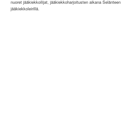
nuoret jääkiekkoilijat, jääkiekkoharjoitusten aikana Selänteen
jääkiekkoleirillä.