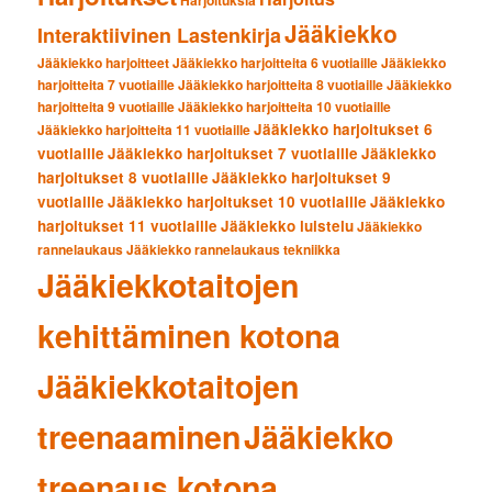
Harjoituksia
Jääkiekko
Interaktiivinen Lastenkirja
Jääkiekko harjoitteet
Jääkiekko harjoitteita 6 vuotiaille
Jääkiekko
harjoitteita 7 vuotiaille
Jääkiekko harjoitteita 8 vuotiaille
Jääkiekko
harjoitteita 9 vuotiaille
Jääkiekko harjoitteita 10 vuotiaille
Jääkiekko harjoitukset 6
Jääkiekko harjoitteita 11 vuotiaille
vuotiaille
Jääkiekko harjoitukset 7 vuotiaille
Jääkiekko
harjoitukset 8 vuotiaille
Jääkiekko harjoitukset 9
vuotiaille
Jääkiekko harjoitukset 10 vuotiaille
Jääkiekko
harjoitukset 11 vuotiaille
Jääkiekko luistelu
Jääkiekko
rannelaukaus
Jääkiekko rannelaukaus tekniikka
Jääkiekkotaitojen
kehittäminen kotona
Jääkiekkotaitojen
treenaaminen
Jääkiekko
treenaus kotona