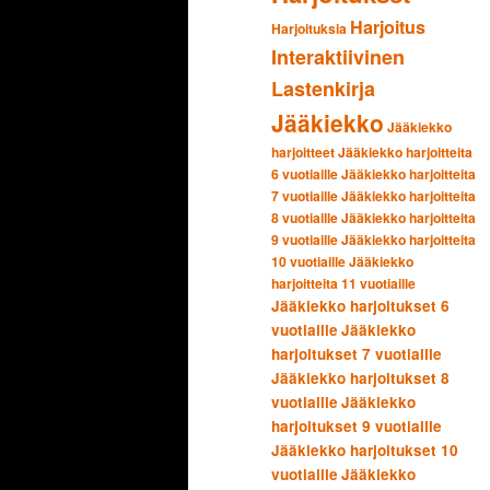
Harjoitus
Harjoituksia
Interaktiivinen
Lastenkirja
Jääkiekko
Jääkiekko
harjoitteet
Jääkiekko harjoitteita
6 vuotiaille
Jääkiekko harjoitteita
7 vuotiaille
Jääkiekko harjoitteita
8 vuotiaille
Jääkiekko harjoitteita
9 vuotiaille
Jääkiekko harjoitteita
10 vuotiaille
Jääkiekko
harjoitteita 11 vuotiaille
Jääkiekko harjoitukset 6
vuotiaille
Jääkiekko
harjoitukset 7 vuotiaille
Jääkiekko harjoitukset 8
vuotiaille
Jääkiekko
harjoitukset 9 vuotiaille
Jääkiekko harjoitukset 10
vuotiaille
Jääkiekko