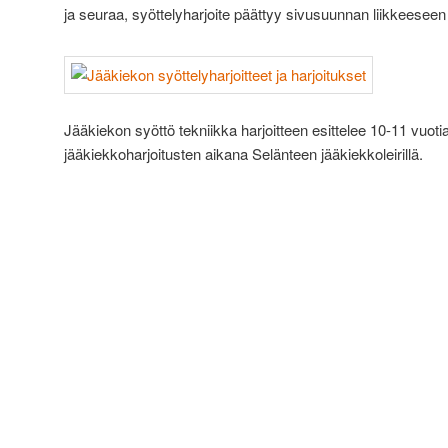
ja seuraa, syöttelyharjoite päättyy sivusuunnan liikkeeseen 
Jääkiekon syöttö tekniikka harjoitteen esittelee 10-11 vuotiaa
jääkiekkoharjoitusten aikana Selänteen jääkiekkoleirillä.