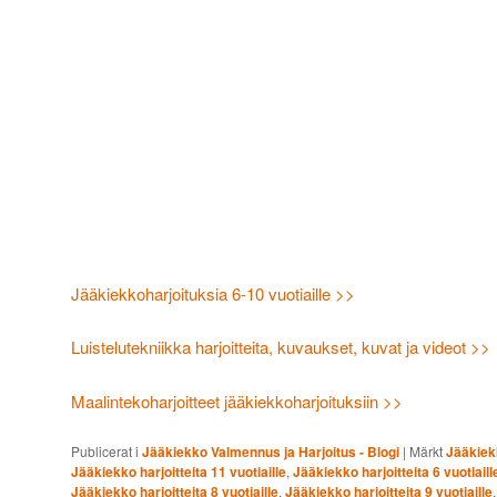
Jääkiekkoharjoituksia 6-10 vuotiaille >>
Luistelutekniikka harjoitteita, kuvaukset, kuvat ja videot >>
Maalintekoharjoitteet jääkiekkoharjoituksiin >>
Publicerat i
Jääkiekko Valmennus ja Harjoitus - Blogi
|
Märkt
Jääkiekk
Jääkiekko harjoitteita 11 vuotiaille
,
Jääkiekko harjoitteita 6 vuotiaill
Jääkiekko harjoitteita 8 vuotiaille
,
Jääkiekko harjoitteita 9 vuotiaille