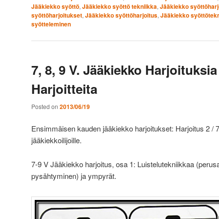
Jääkiekko syöttö
,
Jääkiekko syöttö tekniikka
,
Jääkiekko syöttöharjo
syöttöharjoitukset
,
Jääkiekko syöttöharjoitus
,
Jääkiekko syöttötekn
syötteleminen
7, 8, 9 V. Jääkiekko Harjoituksia
Harjoitteita
Posted on
2013/06/19
Ensimmäisen kauden jääkiekko harjoitukset: Harjoitus 2 / 72,
jääkiekkoilijoille.
7-9 V Jääkiekko harjoitus, osa 1: Luistelutekniikkaa (perus
pysähtyminen) ja ympyrät.