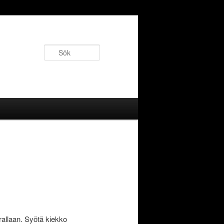
Sök
rallaan. Syötä kiekko