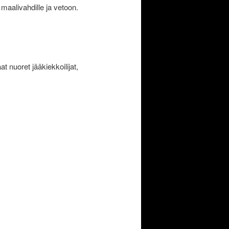
maalivahdille ja vetoon.
t nuoret jääkiekkoilijat,