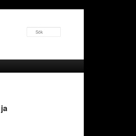
Sök
 ja