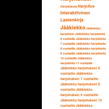
Harjoitus
Harjoituksia
Interaktiivinen
Lastenkirja
Jääkiekko
Jääkiekko
harjoitteet
Jääkiekko harjoitteita
6 vuotiaille
Jääkiekko harjoitteita
7 vuotiaille
Jääkiekko harjoitteita
8 vuotiaille
Jääkiekko harjoitteita
9 vuotiaille
Jääkiekko harjoitteita
10 vuotiaille
Jääkiekko
harjoitteita 11 vuotiaille
Jääkiekko harjoitukset 6
vuotiaille
Jääkiekko
harjoitukset 7 vuotiaille
Jääkiekko harjoitukset 8
vuotiaille
Jääkiekko
harjoitukset 9 vuotiaille
Jääkiekko harjoitukset 10
vuotiaille
Jääkiekko