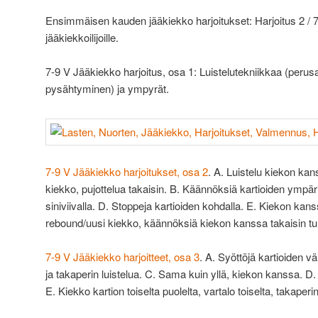
Ensimmäisen kauden jääkiekko harjoitukset: Harjoitus 2 / 72,
jääkiekkoilijoille.
7-9 V Jääkiekko harjoitus, osa 1: Luistelutekniikkaa (perus
pysähtyminen) ja ympyrät.
7-9 V Jääkiekko harjoitukset, osa 2
. A. Luistelu kiekon kan
kiekko, pujottelua takaisin. B. Käännöksiä kartioiden ympäri.
siniviivalla. D. Stoppeja kartioiden kohdalla. E. Kiekon kan
rebound/uusi kiekko, käännöksiä kiekon kanssa takaisin tu
7-9 V Jääkiekko harjoitteet, osa 3
. A. Syöttöjä kartioiden vä
ja takaperin luistelua. C. Sama kuin yllä, kiekon kanssa. D
E. Kiekko kartion toiselta puolelta, vartalo toiselta, takaperin