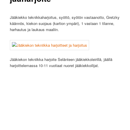
Jääkiekko teknikkaharjoitus, syöttö, syötön vastaanotto, Gretzky
käännös, kiekon suojaus (kartion ympäri), 1 vastaan 1 tilanne,
harhautus ja laukaus maaliin.
Jääkiekon tekniikka harjoite Selänteen jääkiekkoleirillä, jäällä
harjoittelemassa 10-11 vuotiaat nuoret jääkiekkoilijat.