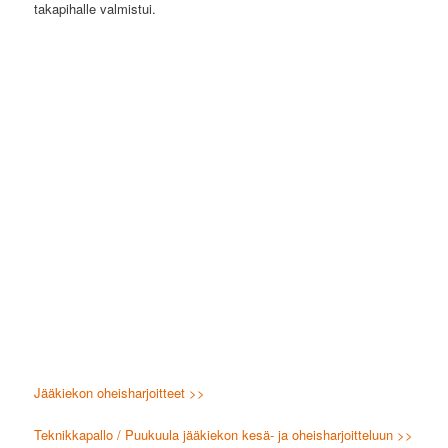
takapihalle valmistui.
Jääkiekon oheisharjoitteet >>
Teknikkapallo / Puukuula jääkiekon kesä- ja oheisharjoitteluun >>