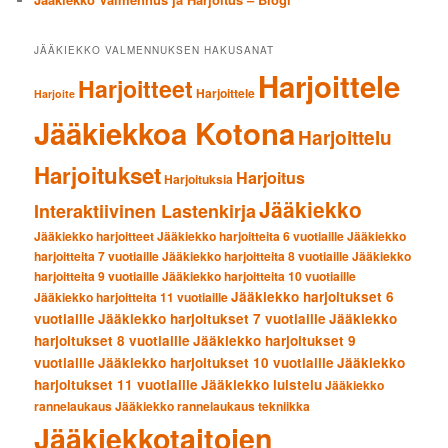
JÄÄKIEKKO VALMENNUKSEN HAKUSANAT
Harjoittele
Harjoitteet
Harjoittele
Harjoite
Jääkiekkoa Kotona
Harjoittelu
Harjoitukset
Harjoitus
Harjoituksia
Jääkiekko
Interaktiivinen Lastenkirja
Jääkiekko harjoitteet
Jääkiekko harjoitteita 6 vuotiaille
Jääkiekko
harjoitteita 7 vuotiaille
Jääkiekko harjoitteita 8 vuotiaille
Jääkiekko
harjoitteita 9 vuotiaille
Jääkiekko harjoitteita 10 vuotiaille
Jääkiekko harjoitukset 6
Jääkiekko harjoitteita 11 vuotiaille
vuotiaille
Jääkiekko harjoitukset 7 vuotiaille
Jääkiekko
harjoitukset 8 vuotiaille
Jääkiekko harjoitukset 9
vuotiaille
Jääkiekko harjoitukset 10 vuotiaille
Jääkiekko
harjoitukset 11 vuotiaille
Jääkiekko luistelu
Jääkiekko
rannelaukaus
Jääkiekko rannelaukaus tekniikka
Jääkiekkotaitojen