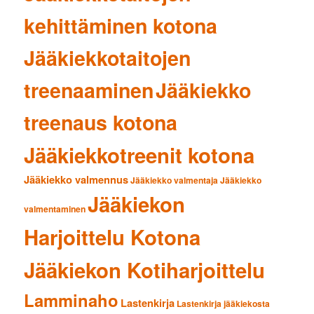
kehittäminen kotona
Jääkiekkotaitojen
treenaaminen
Jääkiekko
treenaus kotona
Jääkiekkotreenit kotona
Jääkiekko valmennus
Jääkiekko valmentaja
Jääkiekko
Jääkiekon
valmentaminen
Harjoittelu Kotona
Jääkiekon Kotiharjoittelu
Lamminaho
Lastenkirja
Lastenkirja jääkiekosta