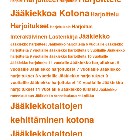
Harjoittele
Harjoite
Jääkiekkoa Kotona
Harjoittelu
Harjoitukset
Harjoitus
Harjoituksia
Jääkiekko
Interaktiivinen Lastenkirja
Jääkiekko harjoitteet
Jääkiekko harjoitteita 6 vuotiaille
Jääkiekko
harjoitteita 7 vuotiaille
Jääkiekko harjoitteita 8 vuotiaille
Jääkiekko
harjoitteita 9 vuotiaille
Jääkiekko harjoitteita 10 vuotiaille
Jääkiekko harjoitukset 6
Jääkiekko harjoitteita 11 vuotiaille
vuotiaille
Jääkiekko harjoitukset 7 vuotiaille
Jääkiekko
harjoitukset 8 vuotiaille
Jääkiekko harjoitukset 9
vuotiaille
Jääkiekko harjoitukset 10 vuotiaille
Jääkiekko
harjoitukset 11 vuotiaille
Jääkiekko luistelu
Jääkiekko
rannelaukaus
Jääkiekko rannelaukaus tekniikka
Jääkiekkotaitojen
kehittäminen kotona
Jääkiekkotaitojen