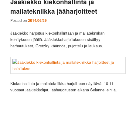
Jääkiekko kiekonhallinta ja
mailatekniikka jääharjoitteet
Posted on
2014/06/29
Jääkiekko harjoitus kiekonhallintaan ja mailatekniikan
kehitykseen jäällä. Jääkiekkoharjoitukseen sisältyy
harhautukset, Gretzky käännös, pujottelu ja laukaus.
Kiekonhallinta ja mailatekniikka harjoitteen näyttävät 10-11
vuotiaat jääkiekkolijat, jääharjoitusten aikana Selänne leirillä.