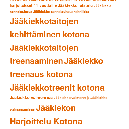
harjoitukset 11 vuotiaille
Jääkiekko luistelu
Jääkiekko
rannelaukaus
Jääkiekko rannelaukaus tekniikka
Jääkiekkotaitojen
kehittäminen kotona
Jääkiekkotaitojen
treenaaminen
Jääkiekko
treenaus kotona
Jääkiekkotreenit kotona
Jääkiekko valmennus
Jääkiekko valmentaja
Jääkiekko
Jääkiekon
valmentaminen
Harjoittelu Kotona