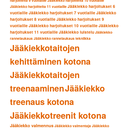
harjoitteita 9 vuotiaille
Jääkiekko harjoitteita 10 vuotiaille
Jääkiekko harjoitukset 6
Jääkiekko harjoitteita 11 vuotiaille
vuotiaille
Jääkiekko harjoitukset 7 vuotiaille
Jääkiekko
harjoitukset 8 vuotiaille
Jääkiekko harjoitukset 9
vuotiaille
Jääkiekko harjoitukset 10 vuotiaille
Jääkiekko
harjoitukset 11 vuotiaille
Jääkiekko luistelu
Jääkiekko
rannelaukaus
Jääkiekko rannelaukaus tekniikka
Jääkiekkotaitojen
kehittäminen kotona
Jääkiekkotaitojen
treenaaminen
Jääkiekko
treenaus kotona
Jääkiekkotreenit kotona
Jääkiekko valmennus
Jääkiekko valmentaja
Jääkiekko