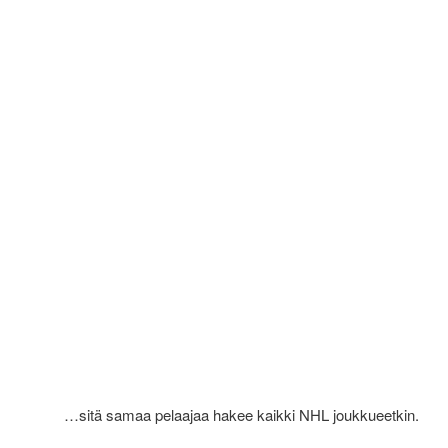
…sitä samaa pelaajaa hakee kaikki NHL joukkueetkin.