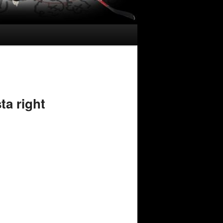
ta right