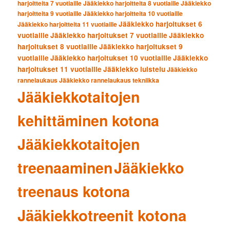
harjoitteita 7 vuotiaille
Jääkiekko harjoitteita 8 vuotiaille
Jääkiekko
harjoitteita 9 vuotiaille
Jääkiekko harjoitteita 10 vuotiaille
Jääkiekko harjoitukset 6
Jääkiekko harjoitteita 11 vuotiaille
vuotiaille
Jääkiekko harjoitukset 7 vuotiaille
Jääkiekko
harjoitukset 8 vuotiaille
Jääkiekko harjoitukset 9
vuotiaille
Jääkiekko harjoitukset 10 vuotiaille
Jääkiekko
harjoitukset 11 vuotiaille
Jääkiekko luistelu
Jääkiekko
rannelaukaus
Jääkiekko rannelaukaus tekniikka
Jääkiekkotaitojen
kehittäminen kotona
Jääkiekkotaitojen
treenaaminen
Jääkiekko
treenaus kotona
Jääkiekkotreenit kotona