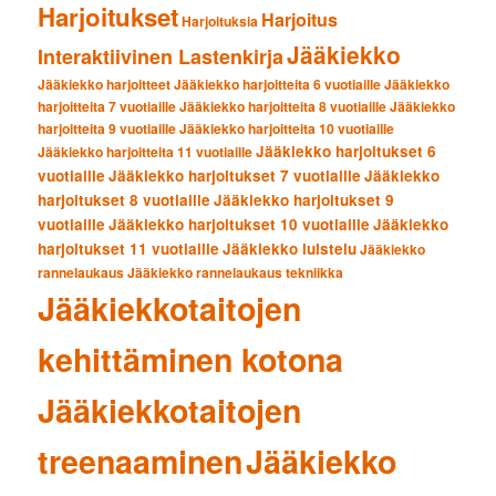
Harjoitukset
Harjoitus
Harjoituksia
Jääkiekko
Interaktiivinen Lastenkirja
Jääkiekko harjoitteet
Jääkiekko harjoitteita 6 vuotiaille
Jääkiekko
harjoitteita 7 vuotiaille
Jääkiekko harjoitteita 8 vuotiaille
Jääkiekko
harjoitteita 9 vuotiaille
Jääkiekko harjoitteita 10 vuotiaille
Jääkiekko harjoitukset 6
Jääkiekko harjoitteita 11 vuotiaille
vuotiaille
Jääkiekko harjoitukset 7 vuotiaille
Jääkiekko
harjoitukset 8 vuotiaille
Jääkiekko harjoitukset 9
vuotiaille
Jääkiekko harjoitukset 10 vuotiaille
Jääkiekko
harjoitukset 11 vuotiaille
Jääkiekko luistelu
Jääkiekko
rannelaukaus
Jääkiekko rannelaukaus tekniikka
Jääkiekkotaitojen
kehittäminen kotona
Jääkiekkotaitojen
treenaaminen
Jääkiekko