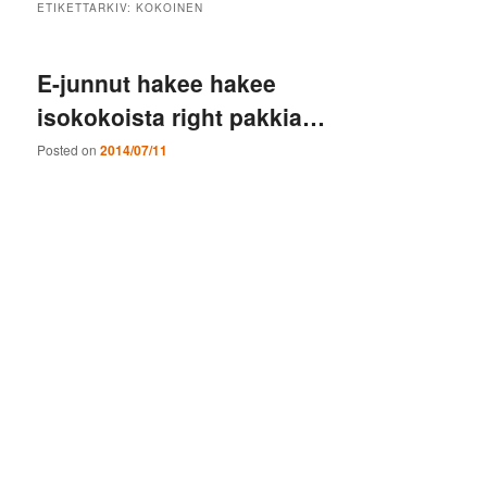
ETIKETTARKIV:
KOKOINEN
E-junnut hakee hakee
isokokoista right pakkia…
Posted on
2014/07/11