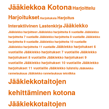
Jääkiekkoa Kotona
Harjoittelu
Harjoitukset
Harjoitus
Harjoituksia
Jääkiekko
Interaktiivinen Lastenkirja
Jääkiekko harjoitteet
Jääkiekko harjoitteita 6 vuotiaille
Jääkiekko
harjoitteita 7 vuotiaille
Jääkiekko harjoitteita 8 vuotiaille
Jääkiekko
harjoitteita 9 vuotiaille
Jääkiekko harjoitteita 10 vuotiaille
Jääkiekko harjoitukset 6
Jääkiekko harjoitteita 11 vuotiaille
vuotiaille
Jääkiekko harjoitukset 7 vuotiaille
Jääkiekko
harjoitukset 8 vuotiaille
Jääkiekko harjoitukset 9
vuotiaille
Jääkiekko harjoitukset 10 vuotiaille
Jääkiekko
harjoitukset 11 vuotiaille
Jääkiekko luistelu
Jääkiekko
rannelaukaus
Jääkiekko rannelaukaus tekniikka
Jääkiekkotaitojen
kehittäminen kotona
Jääkiekkotaitojen