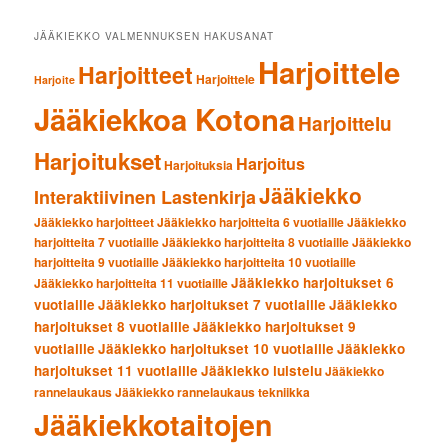
JÄÄKIEKKO VALMENNUKSEN HAKUSANAT
Harjoittele
Harjoitteet
Harjoittele
Harjoite
Jääkiekkoa Kotona
Harjoittelu
Harjoitukset
Harjoitus
Harjoituksia
Jääkiekko
Interaktiivinen Lastenkirja
Jääkiekko harjoitteet
Jääkiekko harjoitteita 6 vuotiaille
Jääkiekko
harjoitteita 7 vuotiaille
Jääkiekko harjoitteita 8 vuotiaille
Jääkiekko
harjoitteita 9 vuotiaille
Jääkiekko harjoitteita 10 vuotiaille
Jääkiekko harjoitukset 6
Jääkiekko harjoitteita 11 vuotiaille
vuotiaille
Jääkiekko harjoitukset 7 vuotiaille
Jääkiekko
harjoitukset 8 vuotiaille
Jääkiekko harjoitukset 9
vuotiaille
Jääkiekko harjoitukset 10 vuotiaille
Jääkiekko
harjoitukset 11 vuotiaille
Jääkiekko luistelu
Jääkiekko
rannelaukaus
Jääkiekko rannelaukaus tekniikka
Jääkiekkotaitojen