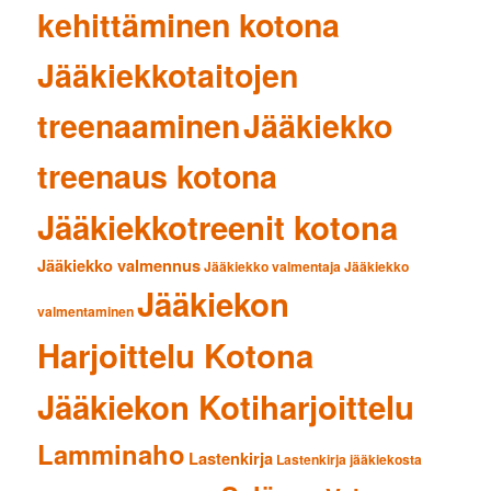
kehittäminen kotona
Jääkiekkotaitojen
treenaaminen
Jääkiekko
treenaus kotona
Jääkiekkotreenit kotona
Jääkiekko valmennus
Jääkiekko valmentaja
Jääkiekko
Jääkiekon
valmentaminen
Harjoittelu Kotona
Jääkiekon Kotiharjoittelu
Lamminaho
Lastenkirja
Lastenkirja jääkiekosta