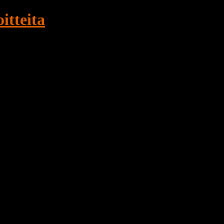
itteita
ukseen