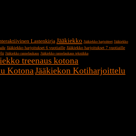
Jääkiekko
nteraktiivinen Lastenkirja
Jääkiekko harjoitteet
Jääkiekko
Jääkiekko harjoitukset 6 vuotiaille
Jääkiekko harjoitukset 7 vuotiaille
aille
elu
Jääkiekko rannelaukaus
Jääkiekko rannelaukaus tekniikka
iekko treenaus kotona
lu Kotona
Jääkiekon Kotiharjoittelu