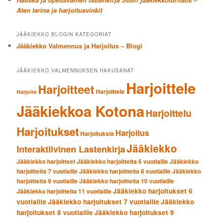
Aten tarina ja harjoitusvinkit
JÄÄKIEKKO BLOGIN KATEGORIAT
Jääkiekko Valmennus ja Harjoitus – Blogi
JÄÄKIEKKO VALMENNUKSEN HAKUSANAT
Harjoittele
Harjoitteet
Harjoittele
Harjoite
Jääkiekkoa Kotona
Harjoittelu
Harjoitukset
Harjoitus
Harjoituksia
Jääkiekko
Interaktiivinen Lastenkirja
Jääkiekko harjoitteet
Jääkiekko harjoitteita 6 vuotiaille
Jääkiekko
harjoitteita 7 vuotiaille
Jääkiekko harjoitteita 8 vuotiaille
Jääkiekko
harjoitteita 9 vuotiaille
Jääkiekko harjoitteita 10 vuotiaille
Jääkiekko harjoitukset 6
Jääkiekko harjoitteita 11 vuotiaille
vuotiaille
Jääkiekko harjoitukset 7 vuotiaille
Jääkiekko
harjoitukset 8 vuotiaille
Jääkiekko harjoitukset 9