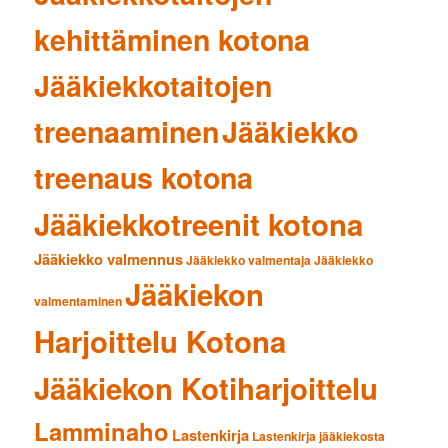
kehittäminen kotona
Jääkiekkotaitojen
treenaaminen
Jääkiekko
treenaus kotona
Jääkiekkotreenit kotona
Jääkiekko valmennus
Jääkiekko valmentaja
Jääkiekko
Jääkiekon
valmentaminen
Harjoittelu Kotona
Jääkiekon Kotiharjoittelu
Lamminaho
Lastenkirja
Lastenkirja jääkiekosta