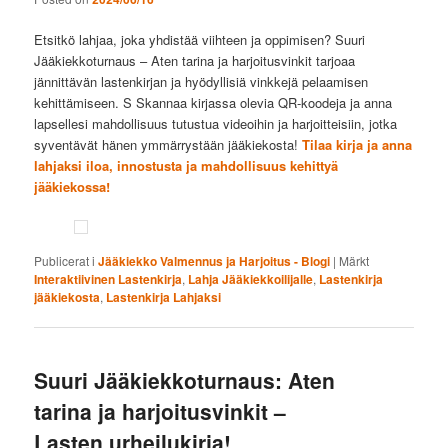
Etsitkö lahjaa, joka yhdistää viihteen ja oppimisen? Suuri
Jääkiekkoturnaus – Aten tarina ja harjoitusvinkit tarjoaa
jännittävän lastenkirjan ja hyödyllisiä vinkkejä pelaamisen
kehittämiseen. S Skannaa kirjassa olevia QR-koodeja ja anna
lapsellesi mahdollisuus tutustua videoihin ja harjoitteisiin, jotka
syventävät hänen ymmärrystään jääkiekosta!
Tilaa kirja ja anna
lahjaksi iloa, innostusta ja mahdollisuus kehittyä
jääkiekossa!
Publicerat i
Jääkiekko Valmennus ja Harjoitus - Blogi
|
Märkt
Interaktiivinen Lastenkirja
,
Lahja Jääkiekkoilijalle
,
Lastenkirja
jääkiekosta
,
Lastenkirja Lahjaksi
Suuri Jääkiekkoturnaus: Aten
tarina ja harjoitusvinkit –
Lasten urheilukirja!