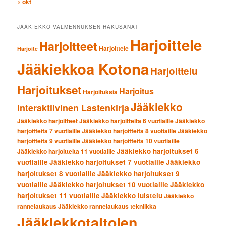
« okt
JÄÄKIEKKO VALMENNUKSEN HAKUSANAT
Harjoittele
Harjoitteet
Harjoittele
Harjoite
Jääkiekkoa Kotona
Harjoittelu
Harjoitukset
Harjoitus
Harjoituksia
Jääkiekko
Interaktiivinen Lastenkirja
Jääkiekko harjoitteet
Jääkiekko harjoitteita 6 vuotiaille
Jääkiekko
harjoitteita 7 vuotiaille
Jääkiekko harjoitteita 8 vuotiaille
Jääkiekko
harjoitteita 9 vuotiaille
Jääkiekko harjoitteita 10 vuotiaille
Jääkiekko harjoitukset 6
Jääkiekko harjoitteita 11 vuotiaille
vuotiaille
Jääkiekko harjoitukset 7 vuotiaille
Jääkiekko
harjoitukset 8 vuotiaille
Jääkiekko harjoitukset 9
vuotiaille
Jääkiekko harjoitukset 10 vuotiaille
Jääkiekko
harjoitukset 11 vuotiaille
Jääkiekko luistelu
Jääkiekko
rannelaukaus
Jääkiekko rannelaukaus tekniikka
Jääkiekkotaitojen