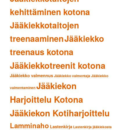
kehittäminen kotona
Jääkiekkotaitojen
treenaaminen
Jääkiekko
treenaus kotona
Jääkiekkotreenit kotona
Jääkiekko valmennus
Jääkiekko valmentaja
Jääkiekko
Jääkiekon
valmentaminen
Harjoittelu Kotona
Jääkiekon Kotiharjoittelu
Lamminaho
Lastenkirja
Lastenkirja jääkiekosta