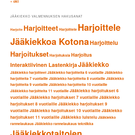
« okt
JÄÄKIEKKO VALMENNUKSEN HAKUSANAT
Harjoittele
Harjoitteet
Harjoittele
Harjoite
Jääkiekkoa Kotona
Harjoittelu
Harjoitukset
Harjoitus
Harjoituksia
Jääkiekko
Interaktiivinen Lastenkirja
Jääkiekko harjoitteet
Jääkiekko harjoitteita 6 vuotiaille
Jääkiekko
harjoitteita 7 vuotiaille
Jääkiekko harjoitteita 8 vuotiaille
Jääkiekko
harjoitteita 9 vuotiaille
Jääkiekko harjoitteita 10 vuotiaille
Jääkiekko harjoitukset 6
Jääkiekko harjoitteita 11 vuotiaille
vuotiaille
Jääkiekko harjoitukset 7 vuotiaille
Jääkiekko
harjoitukset 8 vuotiaille
Jääkiekko harjoitukset 9
vuotiaille
Jääkiekko harjoitukset 10 vuotiaille
Jääkiekko
harjoitukset 11 vuotiaille
Jääkiekko luistelu
Jääkiekko
rannelaukaus
Jääkiekko rannelaukaus tekniikka
Jääkiekkotaitojen