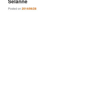
Selänne
Posted on
2014/06/28