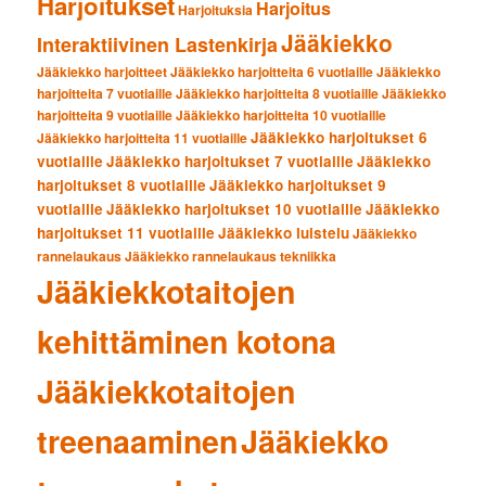
Harjoitukset
Harjoitus
Harjoituksia
Jääkiekko
Interaktiivinen Lastenkirja
Jääkiekko harjoitteet
Jääkiekko harjoitteita 6 vuotiaille
Jääkiekko
harjoitteita 7 vuotiaille
Jääkiekko harjoitteita 8 vuotiaille
Jääkiekko
harjoitteita 9 vuotiaille
Jääkiekko harjoitteita 10 vuotiaille
Jääkiekko harjoitukset 6
Jääkiekko harjoitteita 11 vuotiaille
vuotiaille
Jääkiekko harjoitukset 7 vuotiaille
Jääkiekko
harjoitukset 8 vuotiaille
Jääkiekko harjoitukset 9
vuotiaille
Jääkiekko harjoitukset 10 vuotiaille
Jääkiekko
harjoitukset 11 vuotiaille
Jääkiekko luistelu
Jääkiekko
rannelaukaus
Jääkiekko rannelaukaus tekniikka
Jääkiekkotaitojen
kehittäminen kotona
Jääkiekkotaitojen
treenaaminen
Jääkiekko