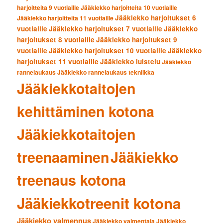
harjoitteita 9 vuotiaille
Jääkiekko harjoitteita 10 vuotiaille
Jääkiekko harjoitukset 6
Jääkiekko harjoitteita 11 vuotiaille
vuotiaille
Jääkiekko harjoitukset 7 vuotiaille
Jääkiekko
harjoitukset 8 vuotiaille
Jääkiekko harjoitukset 9
vuotiaille
Jääkiekko harjoitukset 10 vuotiaille
Jääkiekko
harjoitukset 11 vuotiaille
Jääkiekko luistelu
Jääkiekko
rannelaukaus
Jääkiekko rannelaukaus tekniikka
Jääkiekkotaitojen
kehittäminen kotona
Jääkiekkotaitojen
treenaaminen
Jääkiekko
treenaus kotona
Jääkiekkotreenit kotona
Jääkiekko valmennus
Jääkiekko valmentaja
Jääkiekko