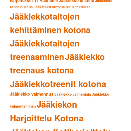
harjoitukset 11 vuotiaille
Jääkiekko luistelu
Jääkiekko
rannelaukaus
Jääkiekko rannelaukaus tekniikka
Jääkiekkotaitojen
kehittäminen kotona
Jääkiekkotaitojen
treenaaminen
Jääkiekko
treenaus kotona
Jääkiekkotreenit kotona
Jääkiekko valmennus
Jääkiekko valmentaja
Jääkiekko
Jääkiekon
valmentaminen
Harjoittelu Kotona