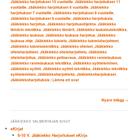
Jääkiekko harjoitukset 10 vuotiaille
,
Jääkiekko harjoitukset 11
vuotiaille
,
Jääkiekko harjoitukset 6 vuotiaille
,
Jääkiekko
harjoitukset 7 vuotiaille
,
Jääkiekko harjoitukset 8 vuotiaille
,
Jääkiekko harjoitukset 9 vuotiaille
,
Jääkiekko harjoituksia
,
Jääkiekko harjoitus
,
Jääkiekko harjoitusohjelma
,
Jääkiekko
lämärin tekniikka
,
Jääkiekko lämärit
,
Jääkiekko laukaisutekniikka
,
Jääkiekko laukaus
,
Jääkiekko laukaus harjoitus
,
Jääkiekko
laukaus ohje
,
Jääkiekko luistelu
,
Jääkiekko luisteluharjoitteet
,
Jääkiekko luistelutekniikka
,
Jääkiekko oheiset
,
Jääkiekko
oheisharjoitteet
,
Jääkiekko oheisharjoittelu
,
Jääkiekko
oheisharjoitus
,
Jääkiekko pelinavaus
,
Jääkiekko rannelaukaus
,
Jääkiekko rannelaukaus tekniikka
,
Jääkiekko syötteleminen
,
Jääkiekko syöttö
,
Jääkiekko syöttö tekniikka
,
Jääkiekko tekniikka
syötteleminen
,
Jääkiekkoharjoitteita
,
Jääkiekkoharjoitukset
,
Jääkiekkoharjoituksia
|
Lämna ett svar
Inläggsnavigering
Nyare inlägg
→
JÄÄKIEKKO VALMENTAJAN SIVUT
eKirjat
6-10 V. Jääkiekko Harjoitukset eKirja