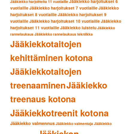
Jääkiekko harjoitukset 6
Jääkiekko harjoitteita 11 vuotiaille
vuotiaille
Jääkiekko harjoitukset 7 vuotiaille
Jääkiekko
harjoitukset 8 vuotiaille
Jääkiekko harjoitukset 9
vuotiaille
Jääkiekko harjoitukset 10 vuotiaille
Jääkiekko
harjoitukset 11 vuotiaille
Jääkiekko luistelu
Jääkiekko
rannelaukaus
Jääkiekko rannelaukaus tekniikka
Jääkiekkotaitojen
kehittäminen kotona
Jääkiekkotaitojen
treenaaminen
Jääkiekko
treenaus kotona
Jääkiekkotreenit kotona
Jääkiekko valmennus
Jääkiekko valmentaja
Jääkiekko
Jääkiekon